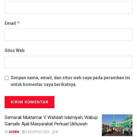
*
Email
Situs Web
Simpan nama, email, dan situs web saya pada peramban ini
untuk komentar saya berikutnya.
Semarak Muktamar V Wahdah Islamiyah, Wabup
Gamalis Ajak Masyarakat Perkuat Ukhuwah
BY
ADMIN
8 AGUSTUS 2026
0