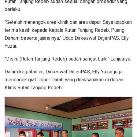
Rutan Tanjung Redeb sudah sesuai dengan prosedur yang
berlaku.
“Setelah menengok area klinik dan area dapur. Saya ucapkan
terima kasih kepada Kepala Rutan Tanjung Redeb, Puang
Dirham beserta jajarannya,” Ucap Dirkeswat DitjenPAS, Elly
Yuzar.
“Disini (Rutan Tanjung Redeb) sudah sangat baik,” Lanjutnya.
Dalam kegiatan ini, Dirkeswat DitjenPAS, Elly Yuzar juga
menengok giat Donor Darah yang dilaksanakan di depan
Klinik Rutan Tanjung Redeb.