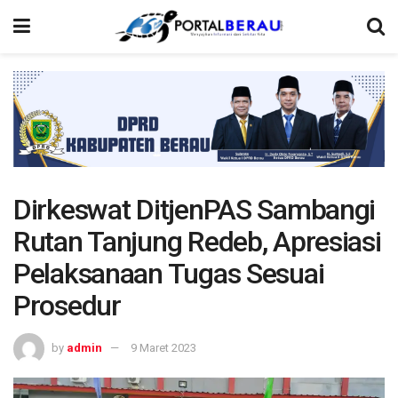
Dirkeswat DitjenPAS Sambangi
Rutan Tanjung Redeb, Apresiasi
Pelaksanaan Tugas Sesuai
Prosedur
by
admin
9 Maret 2023