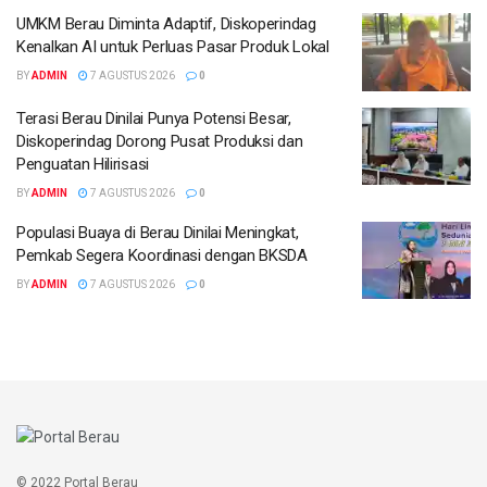
UMKM Berau Diminta Adaptif, Diskoperindag
Kenalkan AI untuk Perluas Pasar Produk Lokal
BY
ADMIN
7 AGUSTUS 2026
0
Terasi Berau Dinilai Punya Potensi Besar,
Diskoperindag Dorong Pusat Produksi dan
Penguatan Hilirisasi
BY
ADMIN
7 AGUSTUS 2026
0
Populasi Buaya di Berau Dinilai Meningkat,
Pemkab Segera Koordinasi dengan BKSDA
BY
ADMIN
7 AGUSTUS 2026
0
© 2022 Portal Berau