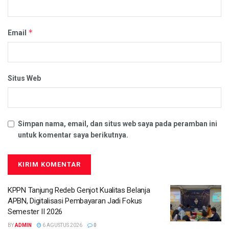
*
Email
Situs Web
Simpan nama, email, dan situs web saya pada peramban ini
untuk komentar saya berikutnya.
KPPN Tanjung Redeb Genjot Kualitas Belanja
APBN, Digitalisasi Pembayaran Jadi Fokus
Semester II 2026
BY
ADMIN
6 AGUSTUS 2026
0