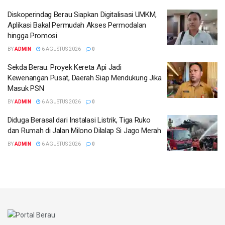
Diskoperindag Berau Siapkan Digitalisasi UMKM,
Aplikasi Bakal Permudah Akses Permodalan
hingga Promosi
BY
ADMIN
6 AGUSTUS 2026
0
Sekda Berau: Proyek Kereta Api Jadi
Kewenangan Pusat, Daerah Siap Mendukung Jika
Masuk PSN
BY
ADMIN
6 AGUSTUS 2026
0
Diduga Berasal dari Instalasi Listrik, Tiga Ruko
dan Rumah di Jalan Milono Dilalap Si Jago Merah
BY
ADMIN
6 AGUSTUS 2026
0