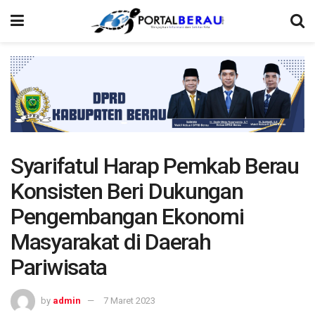
Syarifatul Harap Pemkab Berau
Konsisten Beri Dukungan
Pengembangan Ekonomi
Masyarakat di Daerah
Pariwisata
by
admin
7 Maret 2023