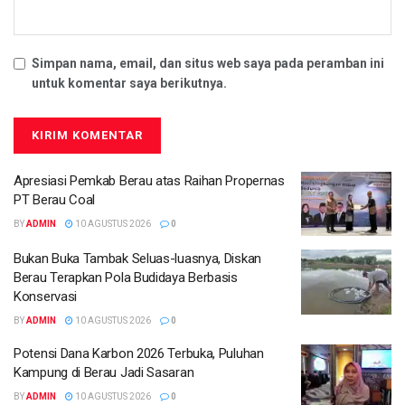
Simpan nama, email, dan situs web saya pada peramban ini
untuk komentar saya berikutnya.
Apresiasi Pemkab Berau atas Raihan Propernas
PT Berau Coal
BY
ADMIN
10 AGUSTUS 2026
0
Bukan Buka Tambak Seluas-luasnya, Diskan
Berau Terapkan Pola Budidaya Berbasis
Konservasi
BY
ADMIN
10 AGUSTUS 2026
0
Potensi Dana Karbon 2026 Terbuka, Puluhan
Kampung di Berau Jadi Sasaran
BY
ADMIN
10 AGUSTUS 2026
0