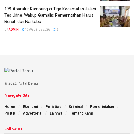
179 Aparatur Kampung di Tiga Kecamatan Jalani
Tes Urine, Wabup Gamalis: Pemerintahan Harus
Bersih dari Narkoba
BY
ADMIN
10 AGUSTUS 2026
0
© 2022 Portal Berau
Navigate Site
Home
Ekonomi
Peristiwa
Kriminal
Pemerintahan
Politik
Advertorial
Lainnya
Tentang Kami
Follow Us