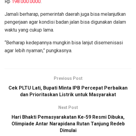
Rp
198.000.0000
.
Jamali berharap, pemerintah daerah juga bisa melanjutkan
pengerjaan agar kondisi badan jalan bisa digunakan dalam
waktu yang cukup lama.
“Berharap kedepannya mungkin bisa lanjut disemenisasi
agar lebih nyaman,” pungkasnya.
Previous Post
Cek PLTU Lati, Bupati Minta IPB Percepat Perbaikan
dan Prioritaskan Listrik untuk Masyarakat
Next Post
Hari Bhakti Pemasyarakatan Ke-59 Resmi Dibuka,
Olimpiade Antar Narapidana Rutan Tanjung Redeb
Dimulai