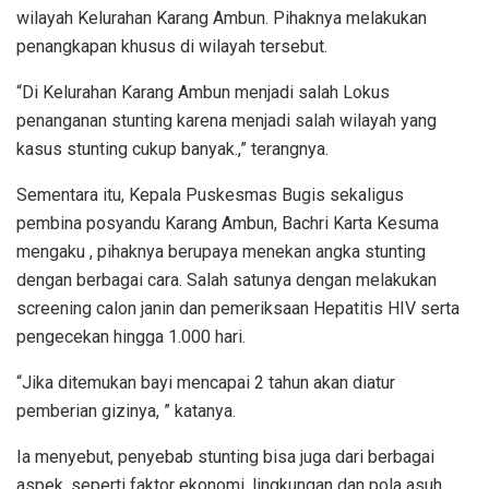
wilayah Kelurahan Karang Ambun. Pihaknya melakukan
penangkapan khusus di wilayah tersebut.
“Di Kelurahan Karang Ambun menjadi salah Lokus
penanganan stunting karena menjadi salah wilayah yang
kasus stunting cukup banyak.,” terangnya.
Sementara itu, Kepala Puskesmas Bugis sekaligus
pembina posyandu Karang Ambun, Bachri Karta Kesuma
mengaku , pihaknya berupaya menekan angka stunting
dengan berbagai cara. Salah satunya dengan melakukan
screening calon janin dan pemeriksaan Hepatitis HIV serta
pengecekan hingga 1.000 hari.
“Jika ditemukan bayi mencapai 2 tahun akan diatur
pemberian gizinya, ” katanya.
Ia menyebut, penyebab stunting bisa juga dari berbagai
aspek, seperti faktor ekonomi, lingkungan dan pola asuh.