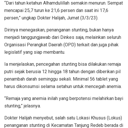
“Dari tahun ketahun Alhamdulillah semakin menurun. Sempat
mencapai 25,7 turun ke 21,6 persen dan saat ini 17,6
persen,” ungkap Dokter Halijah, Jumat (3/3/23).
Dirinya menegaskan, penanganan stunting, bukan hanya
menjadi tanggungjawab dari Dinkes saja, melainkan seluruh
Organisasi Perangkat Daerah (OPD) terkait dan juga pihak
legislatif yang siap membantu.
Ia menjelaskan, pencegahan stunting bisa dilakukan remaja
putri sejak berusia 12 hingga 18 tahun dengan diberikan pil
penambah darah seminggu sekali. Minimal 56 tablet yang
harus dikonsumsi selama setahun untuk mencegah anemia.
“Remaja yang anemia inilah yang berpotensi melahirkan bayi
stunting,” jelasnya.
Dokter Halijah menyebut, salah satu Lokasi Khusus (Lokus)
penanganan stunting di Kecamatan Tanjung Redeb berada di