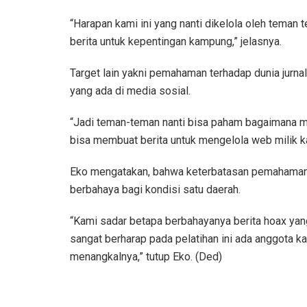
“Harapan kami ini yang nanti dikelola oleh tema
berita untuk kepentingan kampung,” jelasnya.
Target lain yakni pemahaman terhadap dunia jurna
yang ada di media sosial.
“Jadi teman-teman nanti bisa paham bagaimana men
bisa membuat berita untuk mengelola web milik k
Eko mengatakan, bahwa keterbatasan pemahaman te
berbahaya bagi kondisi satu daerah.
“Kami sadar betapa berbahayanya berita hoax ya
sangat berharap pada pelatihan ini ada anggota
menangkalnya,” tutup Eko. (Ded)