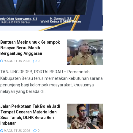
Bantuan Mesin untuk Kelompok
Nelayan Berau Masih
Bergantung Anggaran
9 AGUSTUS 2026
0
TANJUNG REDEB, PORTALBERAU – Pemerintah
Kabupaten Berau terus memetakan kebutuhan sarana
penunjang bagi kelompok masyarakat, khususnya
nelayan yang berada di...
Jalan Perkotaan Tak Boleh Jadi
Tempat Ceceran Material dan
Sisa Tanah, DLHK Berau Beri
Imbauan
9 AGUSTUS 2026
0