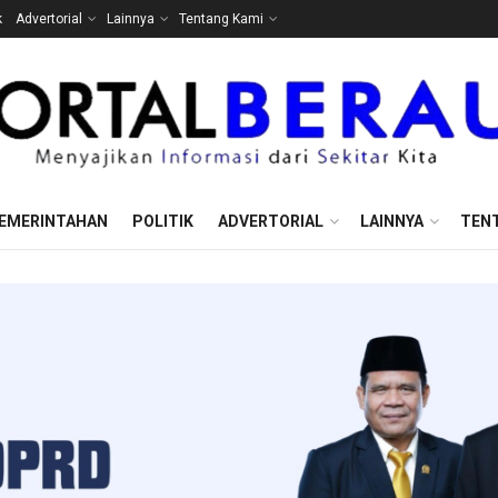
k
Advertorial
Lainnya
Tentang Kami
EMERINTAHAN
POLITIK
ADVERTORIAL
LAINNYA
TEN