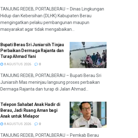
TANJUNG REDEB, PORTALBERAU – Dinas Lingkungan
Hidup dan Kebersihan (DLHK) Kabupaten Berau
mengingatkan pelaku pembangunan maupun
masyarakat agar tidak mengabaikan...
Bupati Berau Sri Juniarsih Tinjau
Perbaikan Dermaga Rajanta dan
Turap Ahmad Yani
8 AGUSTUS 2026
0
TANJUNG REDEB, PORTALBERAU – Bupati Berau Sri
Juniarsih Mas meninjau langsung proses perbaikan
Dermaga Rajanta dan turap di Jalan Ahmad...
Telepon Sahabat Anak Hadir di
Berau, Jadi Ruang Aman bagi
Anak untuk Melapor
8 AGUSTUS 2026
0
TANJUNG REDEB, PORTALBERAU – Pemkab Berau