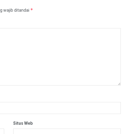
*
g wajib ditandai
Situs Web