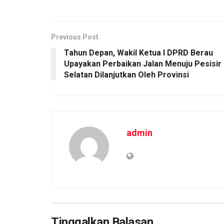
Previous Post
Tahun Depan, Wakil Ketua I DPRD Berau
Upayakan Perbaikan Jalan Menuju Pesisir
Selatan Dilanjutkan Oleh Provinsi
admin
Tinggalkan Balasan