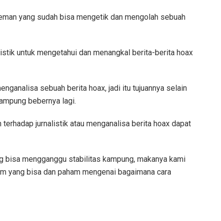
n teman yang sudah bisa mengetik dan mengolah sebuah
listik untuk mengetahui dan menangkal berita-berita hoax
ganalisa sebuah berita hoax, jadi itu tujuannya selain
ampung bebernya lagi.
rhadap jurnalistik atau menganalisa berita hoax dapat
ng bisa mengganggu stabilitas kampung, makanya kami
 kam yang bisa dan paham mengenai bagaimana cara