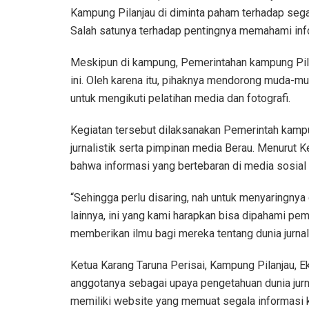
Kampung Pilanjau di diminta paham terhadap segal
Salah satunya terhadap pentingnya memahami info
Meskipun di kampung, Pemerintahan kampung Pi
ini. Oleh karena itu, pihaknya mendorong muda-m
untuk mengikuti pelatihan media dan fotografi.
Kegiatan tersebut dilaksanakan Pemerintah kam
jurnalistik serta pimpinan media Berau. Menurut
bahwa informasi yang bertebaran di media sosial 
“Sehingga perlu disaring, nah untuk menyaringnya
lainnya, ini yang kami harapkan bisa dipahami pe
memberikan ilmu bagi mereka tentang dunia jurnalis
Ketua Karang Taruna Perisai, Kampung Pilanjau, Ek
anggotanya sebagai upaya pengetahuan dunia jurna
memiliki website yang memuat segala informasi