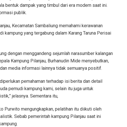
a bentuk dampak yang timbul dari era modern saat ini.
rmasi publik.
lanjau, Kecamatan Sambaliung memahami kerawanan
udi kampung yang tergabung dalam Karang Taruna Perisai
pung dengan menggandeng sejumlah narasumber kalangan
 Kepala Kampung Pilanjau, Burhanudin Mide menyebutkan,
dan media informasi lainnya tidak semuanya positif.
 diperlukan pemahaman terhadap isi berita dan detail
muda pemudi kampung kami, selain itu juga untuk
tik,” jelasnya. Sementara itu,
o Purwito mengungkapkan, pelatihan itu diikuti oleh
listik. Sebab pemerintah kampung Pilanjau saat ini
 kampung.