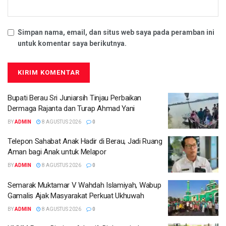
Simpan nama, email, dan situs web saya pada peramban ini
untuk komentar saya berikutnya.
Bupati Berau Sri Juniarsih Tinjau Perbaikan
Dermaga Rajanta dan Turap Ahmad Yani
BY
ADMIN
8 AGUSTUS 2026
0
Telepon Sahabat Anak Hadir di Berau, Jadi Ruang
Aman bagi Anak untuk Melapor
BY
ADMIN
8 AGUSTUS 2026
0
Semarak Muktamar V Wahdah Islamiyah, Wabup
Gamalis Ajak Masyarakat Perkuat Ukhuwah
BY
ADMIN
8 AGUSTUS 2026
0