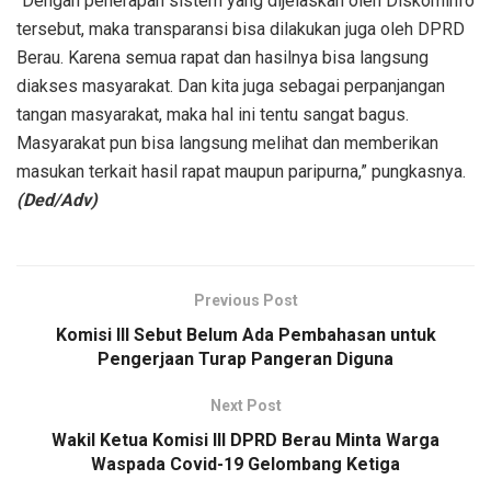
“Dengan penerapan sistem yang dijelaskan oleh Diskominfo
tersebut, maka transparansi bisa dilakukan juga oleh DPRD
Berau. Karena semua rapat dan hasilnya bisa langsung
diakses masyarakat. Dan kita juga sebagai perpanjangan
tangan masyarakat, maka hal ini tentu sangat bagus.
Masyarakat pun bisa langsung melihat dan memberikan
masukan terkait hasil rapat maupun paripurna,” pungkasnya.
(Ded/Adv)
Previous Post
Komisi III Sebut Belum Ada Pembahasan untuk
Pengerjaan Turap Pangeran Diguna
Next Post
Wakil Ketua Komisi III DPRD Berau Minta Warga
Waspada Covid-19 Gelombang Ketiga