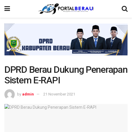
DPRD Berau Dukung Penerapan
Sistem E-RAPI
by
admin
21 November 2021