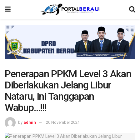
Penerapan PPKM Level 3 Akan
Diberlakukan Jelang Libur
Nataru, Ini Tanggapan
Wabup…!!!
by
admin
20 November 2021