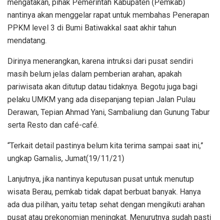
mengatakan, pihak Pemerintah Kabupaten (Pemkab)
nantinya akan menggelar rapat untuk membahas Penerapan
PPKM level 3 di Bumi Batiwakkal saat akhir tahun
mendatang.
Dirinya menerangkan, karena intruksi dari pusat sendiri
masih belum jelas dalam pemberian arahan, apakah
pariwisata akan ditutup datau tidaknya. Begotu juga bagi
pelaku UMKM yang ada disepanjang tepian Jalan Pulau
Derawan, Tepian Ahmad Yani, Sambaliung dan Gunung Tabur
serta Resto dan café-café.
“Terkait detail pastinya belum kita terima sampai saat ini,”
ungkap Gamalis, Jumat(19/11/21)
Lanjutnya, jika nantinya keputusan pusat untuk menutup
wisata Berau, pemkab tidak dapat berbuat banyak. Hanya
ada dua pilihan, yaitu tetap sehat dengan mengikuti arahan
pusat atau prekonomian meningkat. Menurutnya sudah pasti