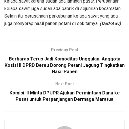
kelapa sawit karena sudah ada jaminan pasar. Perusahaan
kelapa sawit juga sudah ada pabrik di sejumlah kecamatan.
Selain itu, perusahaan perkebunan kelapa sawit yang ada
juga menyerap hasil panen petani di sekitarnya.
(Ded/Adv)
Previous Post
Berharap Terus Jadi Komoditas Unggulan, Anggota
Kosisi II DPRD Berau Dorong Petani Jagung Tingkatkan
Hasil Panen
Next Post
Komisi III Minta DPUPR Ajukan Permintaan Dana ke
Pusat untuk Perpanjangan Dermaga Maratua