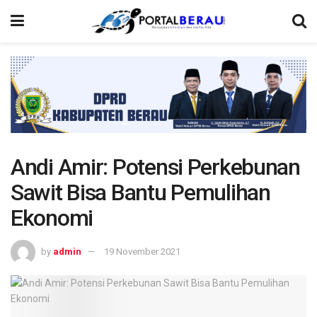
Andi Amir: Potensi Perkebunan
Sawit Bisa Bantu Pemulihan
Ekonomi
by
admin
19 November 2021