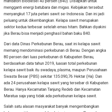
mandatori biodiesel 40 persen (B40). Disiapkan untuk
mengganti energi batubara dan migas. Kebijakan tersebut
menyangkut 17 juta petani sawit se-Indonesia. Dan ini jadi
peluang untuk dikembangkan. Kelapa sawit merupakan
sektor kedua terbesar setelah emas hitam. Bahkan diyakini
jika Berau bisa menjadi penghasil bahan baku B40.
Dari data Dinas Perkebunan Berau, saat ini kelapa sawit
memang mendominasi perkebunan di Berau. Dengan angka
80 persen dari luas perkebunan di Kabupaten Berau,
berdasarkan data tahun 2019, luasan total perkebunan
kelapa sawit baik itu swadaya, plasma, maupun Perusahaan
Swasta Besar (PBS) sekitar 135.090,76 Hektar (Ha). Dan
ada 24 perusahaan kelapa sawit yang tersebar di Kabupaten
Berau. Hanya Kecamatan Tanjung Redeb dan Kecamatan
Maratua saja yang tidak ada perkebunan kelapa sawit.
Salah satu alasan masyarakat banyak mengembangkan