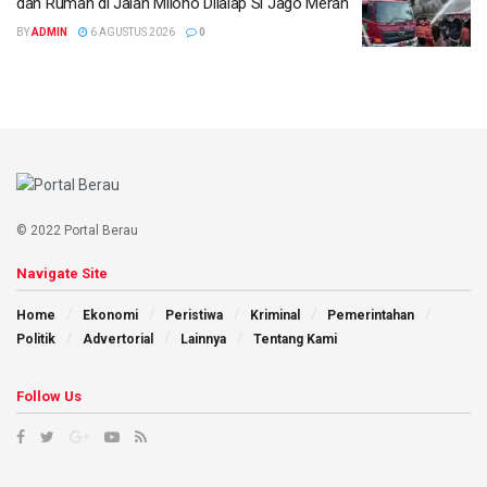
dan Rumah di Jalan Milono Dilalap Si Jago Merah
BY
ADMIN
6 AGUSTUS 2026
0
© 2022 Portal Berau
Navigate Site
Home
Ekonomi
Peristiwa
Kriminal
Pemerintahan
Politik
Advertorial
Lainnya
Tentang Kami
Follow Us