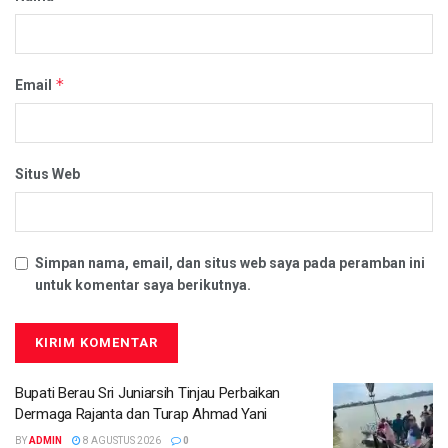
*
Email
Situs Web
Simpan nama, email, dan situs web saya pada peramban ini
untuk komentar saya berikutnya.
Bupati Berau Sri Juniarsih Tinjau Perbaikan
Dermaga Rajanta dan Turap Ahmad Yani
BY
ADMIN
8 AGUSTUS 2026
0