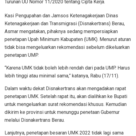
Turunan UU Nomor 11/2020 tentang Cipta Kerja.
Kasi Pengupahan dan Jamsos Ketenagakerjaan Dinas
Ketenagakerjaan dan Transmigrasi (Disnakertrans) Berau,
Asmar mengatakan, pihaknya sedang mempersiapkan
penetapan Upah Minimum Kabupaten (UMK). Menurut aturan
tidak bisa mengeluarkan rekomendasi sebelum dikeluarkan
penetapan UMP.
“Karena UMK tidak boleh lebih rendah dari pada UMP. Harus
lebih tinggi atau minimal sama,” katanya, Rabu (17/11).
Dalam waktu dekat Disnakertrans akan mengadakan rapat
penetapan UMK. Setelah rapat itu, akan dialihkan ke Bupati
untuk mengeluarkan surat rekomendasi khusus. Kemudian
dikirim ke provinsi untuk menunggu penetaan Gubernur
melalui Disnakertrans Berau.
Lanjutnya, penetapan besaran UMK 2022 tidak lagi sama