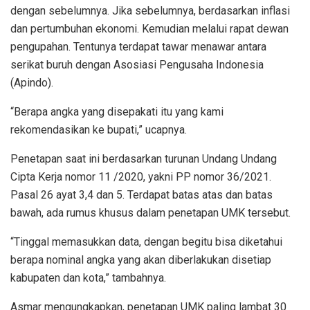
dengan sebelumnya. Jika sebelumnya, berdasarkan inflasi
dan pertumbuhan ekonomi. Kemudian melalui rapat dewan
pengupahan. Tentunya terdapat tawar menawar antara
serikat buruh dengan Asosiasi Pengusaha Indonesia
(Apindo).
“Berapa angka yang disepakati itu yang kami
rekomendasikan ke bupati,” ucapnya.
Penetapan saat ini berdasarkan turunan Undang Undang
Cipta Kerja nomor 11 /2020, yakni PP nomor 36/2021.
Pasal 26 ayat 3,4 dan 5. Terdapat batas atas dan batas
bawah, ada rumus khusus dalam penetapan UMK tersebut.
“Tinggal memasukkan data, dengan begitu bisa diketahui
berapa nominal angka yang akan diberlakukan disetiap
kabupaten dan kota,” tambahnya.
Asmar mengungkapkan, penetapan UMK paling lambat 30