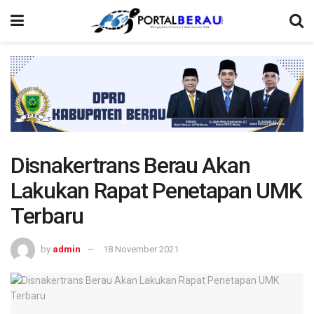
Disnakertrans Berau Akan
Lakukan Rapat Penetapan UMK
Terbaru
by
admin
18 November 2021