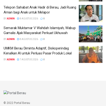
Telepon Sahabat Anak Hadir di Berau, Jadi Ruang
Aman bagi Anak untuk Melapor
BY
ADMIN
8 AGUSTUS 2026
0
Semarak Muktamar V Wahdah Islamiyah, Wabup
Gamalis Ajak Masyarakat Perkuat Ukhuwah
BY
ADMIN
8 AGUSTUS 2026
0
UMKM Berau Diminta Adaptif, Diskoperindag
Kenalkan AI untuk Perluas Pasar Produk Lokal
BY
ADMIN
7 AGUSTUS 2026
0
© 2022 Portal Berau