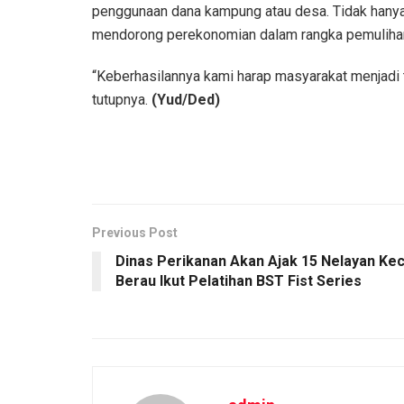
penggunaan dana kampung atau desa. Tidak hanya 
mendorong perekonomian dalam rangka pemulihan
“Keberhasilannya kami harap masyarakat menjadi 
tutupnya.
(Yud/Ded)
Previous Post
Dinas Perikanan Akan Ajak 15 Nelayan Kec
Berau Ikut Pelatihan BST Fist Series