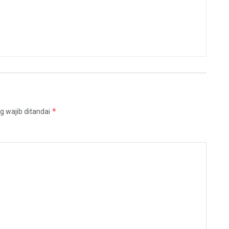
*
g wajib ditandai