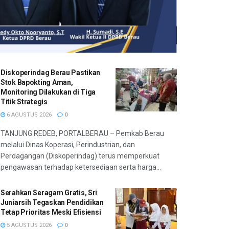
Diskoperindag Berau Pastikan
Stok Bapokting Aman,
Monitoring Dilakukan di Tiga
Titik Strategis
6 AGUSTUS 2026
0
TANJUNG REDEB, PORTALBERAU – Pemkab Berau
melalui Dinas Koperasi, Perindustrian, dan
Perdagangan (Diskoperindag) terus memperkuat
pengawasan terhadap ketersediaan serta harga...
Serahkan Seragam Gratis, Sri
Juniarsih Tegaskan Pendidikan
Tetap Prioritas Meski Efisiensi
5 AGUSTUS 2026
0