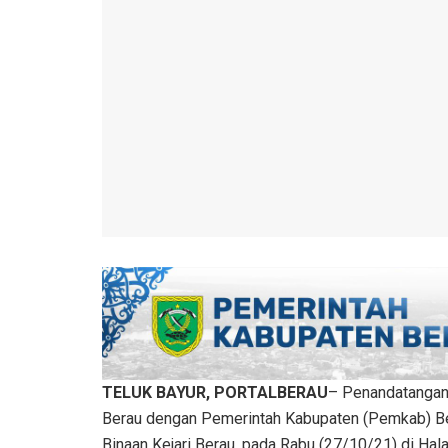
TELUK BAYUR, PORTALBERAU
– Penandatangana
Berau dengan Pemerintah Kabupaten (Pemkab) 
Binaan Kejari Berau, pada Rabu (27/10/21) di Ha