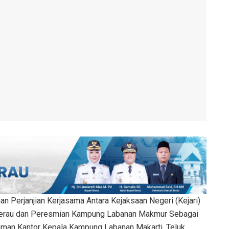
n Perjanjian Kerjasama Antara Kejaksaan Negeri (Kejari)
Berau dan Peresmian Kampung Labanan Makmur Sebagai
laman Kantor Kepala Kampung Labanan Makarti, Teluk