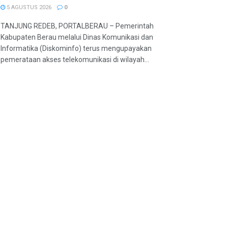
5 AGUSTUS 2026
0
TANJUNG REDEB, PORTALBERAU – Pemerintah
Kabupaten Berau melalui Dinas Komunikasi dan
Informatika (Diskominfo) terus mengupayakan
pemerataan akses telekomunikasi di wilayah...