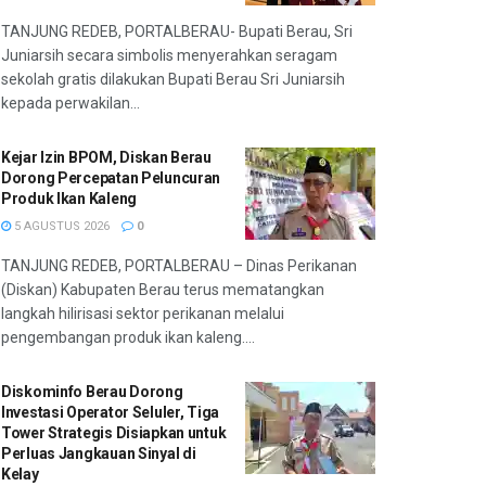
TANJUNG REDEB, PORTALBERAU- Bupati Berau, Sri
Juniarsih secara simbolis menyerahkan seragam
sekolah gratis dilakukan Bupati Berau Sri Juniarsih
kepada perwakilan...
Kejar Izin BPOM, Diskan Berau
Dorong Percepatan Peluncuran
Produk Ikan Kaleng
5 AGUSTUS 2026
0
TANJUNG REDEB, PORTALBERAU – Dinas Perikanan
(Diskan) Kabupaten Berau terus mematangkan
langkah hilirisasi sektor perikanan melalui
pengembangan produk ikan kaleng....
Diskominfo Berau Dorong
Investasi Operator Seluler, Tiga
Tower Strategis Disiapkan untuk
Perluas Jangkauan Sinyal di
Kelay