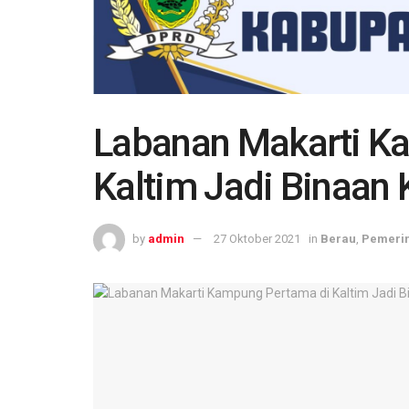
Labanan Makarti K
Kaltim Jadi Binaan
by
admin
27 Oktober 2021
in
Berau
,
Pemeri