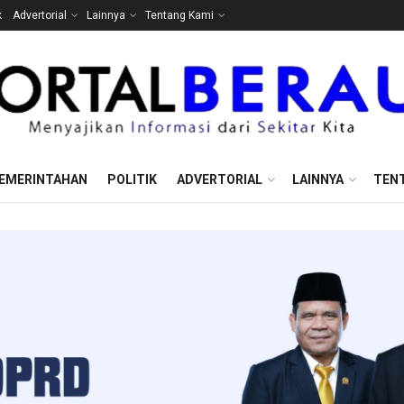
k
Advertorial
Lainnya
Tentang Kami
EMERINTAHAN
POLITIK
ADVERTORIAL
LAINNYA
TEN