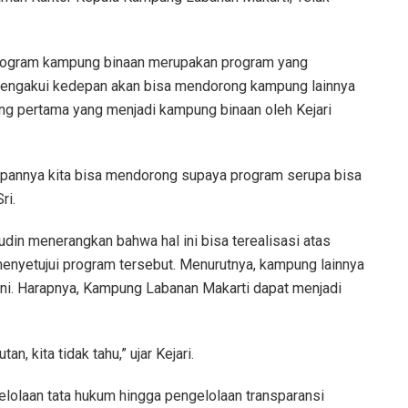
program kampung binaan merupakan program yang
 mengakui kedepan akan bisa mendorong kampung lainnya
g pertama yang menjadi kampung binaan oleh Kejari
depannya kita bisa mendorong supaya program serupa bisa
ri.
udin menerangkan bahwa hal ini bisa terealisasi atas
enyetujui program tersebut. Menurutnya, kampung lainnya
 ini. Harapnya, Kampung Labanan Makarti dapat menjadi
n, kita tidak tahu,” ujar Kejari.
elolaan tata hukum hingga pengelolaan transparansi