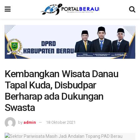
Kembangkan Wisata Danau
Tapal Kuda, Disbudpar
Berharap ada Dukungan
Swasta
by
admin
18 Oktober 2021