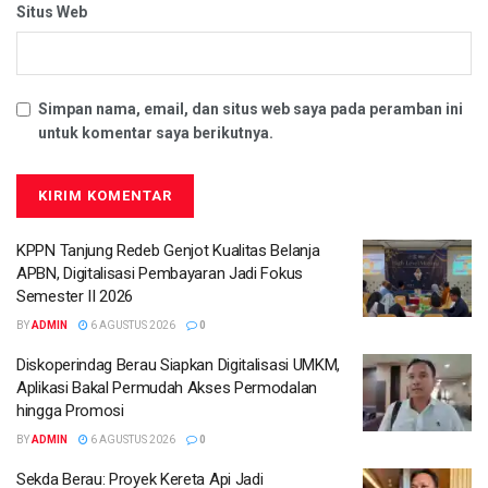
Situs Web
Simpan nama, email, dan situs web saya pada peramban ini
untuk komentar saya berikutnya.
KPPN Tanjung Redeb Genjot Kualitas Belanja
APBN, Digitalisasi Pembayaran Jadi Fokus
Semester II 2026
BY
ADMIN
6 AGUSTUS 2026
0
Diskoperindag Berau Siapkan Digitalisasi UMKM,
Aplikasi Bakal Permudah Akses Permodalan
hingga Promosi
BY
ADMIN
6 AGUSTUS 2026
0
Sekda Berau: Proyek Kereta Api Jadi