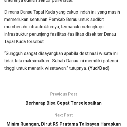
antaranya adalah sektor pariwisata.
Dimana Danau Tapal Kuda yang cukup indah ini, yang masih
memerlukan sentuhan Pemkab Berau untuk sedikit
membenahi infrastrukturnya, termasuk melengkapi
infrastruktur penunjang fasilitas-fasilitas disekitar Danau
Tapal Kuda tersebut.
“Sungguh sangat disayangkan apabila destinasi wisata ini
tidak kita maksimalkan. Sebab Danau ini memiliki potensi
tinggi untuk menarik wisatawan,” tutupnya.
(Yud/Ded)
Previous Post
Berharap Bisa Cepat Terselesaikan
Next Post
Minim Ruangan, Dirut RS Pratama Talisayan Harapkan