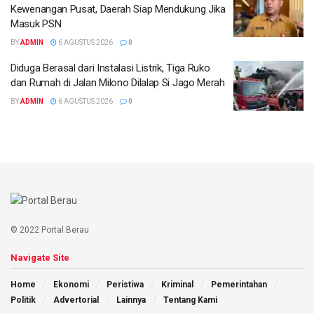
Kewenangan Pusat, Daerah Siap Mendukung Jika
Masuk PSN
BY
ADMIN
6 AGUSTUS 2026
0
Diduga Berasal dari Instalasi Listrik, Tiga Ruko
dan Rumah di Jalan Milono Dilalap Si Jago Merah
BY
ADMIN
6 AGUSTUS 2026
0
© 2022 Portal Berau
Navigate Site
Home
Ekonomi
Peristiwa
Kriminal
Pemerintahan
Politik
Advertorial
Lainnya
Tentang Kami