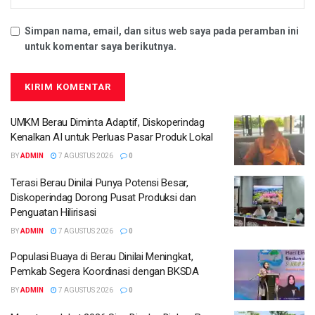
Simpan nama, email, dan situs web saya pada peramban ini
untuk komentar saya berikutnya.
UMKM Berau Diminta Adaptif, Diskoperindag
Kenalkan AI untuk Perluas Pasar Produk Lokal
BY
ADMIN
7 AGUSTUS 2026
0
Terasi Berau Dinilai Punya Potensi Besar,
Diskoperindag Dorong Pusat Produksi dan
Penguatan Hilirisasi
BY
ADMIN
7 AGUSTUS 2026
0
Populasi Buaya di Berau Dinilai Meningkat,
Pemkab Segera Koordinasi dengan BKSDA
BY
ADMIN
7 AGUSTUS 2026
0