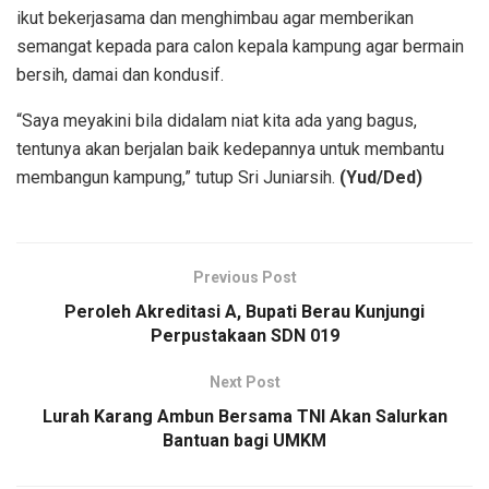
ikut bekerjasama dan menghimbau agar memberikan
semangat kepada para calon kepala kampung agar bermain
bersih, damai dan kondusif.
“Saya meyakini bila didalam niat kita ada yang bagus,
tentunya akan berjalan baik kedepannya untuk membantu
membangun kampung,” tutup Sri Juniarsih.
(Yud/Ded)
Previous Post
Peroleh Akreditasi A, Bupati Berau Kunjungi
Perpustakaan SDN 019
Next Post
Lurah Karang Ambun Bersama TNI Akan Salurkan
Bantuan bagi UMKM