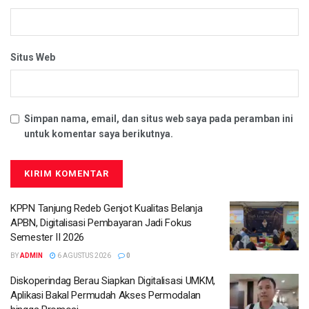
Situs Web
Simpan nama, email, dan situs web saya pada peramban ini
untuk komentar saya berikutnya.
KPPN Tanjung Redeb Genjot Kualitas Belanja
APBN, Digitalisasi Pembayaran Jadi Fokus
Semester II 2026
BY
ADMIN
6 AGUSTUS 2026
0
Diskoperindag Berau Siapkan Digitalisasi UMKM,
Aplikasi Bakal Permudah Akses Permodalan