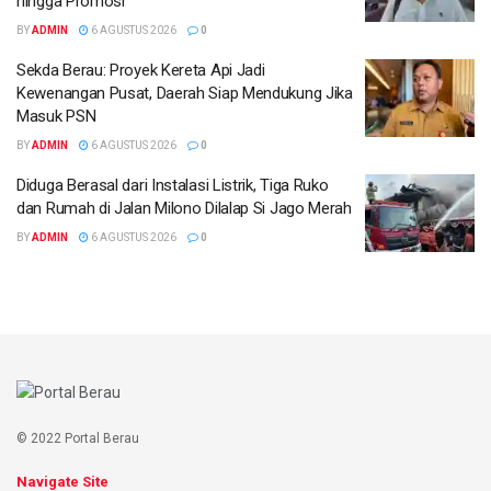
hingga Promosi
BY
ADMIN
6 AGUSTUS 2026
0
Sekda Berau: Proyek Kereta Api Jadi
Kewenangan Pusat, Daerah Siap Mendukung Jika
Masuk PSN
BY
ADMIN
6 AGUSTUS 2026
0
Diduga Berasal dari Instalasi Listrik, Tiga Ruko
dan Rumah di Jalan Milono Dilalap Si Jago Merah
BY
ADMIN
6 AGUSTUS 2026
0
© 2022 Portal Berau
Navigate Site