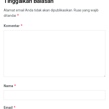
Tinggalkan Balasan
Alamat email Anda tidak akan dipublikasikan.
Ruas yang wajib
*
ditandai
*
Komentar
*
Nama
*
Email