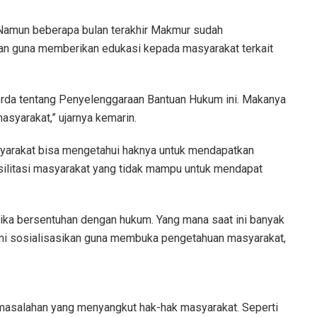
 Namun beberapa bulan terakhir Makmur sudah
an guna memberikan edukasi kepada masyarakat terkait
rda tentang Penyelenggaraan Bantuan Hukum ini. Makanya
syarakat,” ujarnya kemarin.
syarakat bisa mengetahui haknya untuk mendapatkan
silitasi masyarakat yang tidak mampu untuk mendapat
jika bersentuhan dengan hukum. Yang mana saat ini banyak
kami sosialisasikan guna membuka pengetahuan masyarakat,
permasalahan yang menyangkut hak-hak masyarakat. Seperti