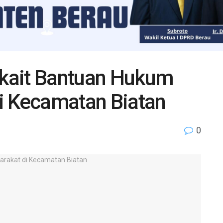
kait Bantuan Hukum
i Kecamatan Biatan
0