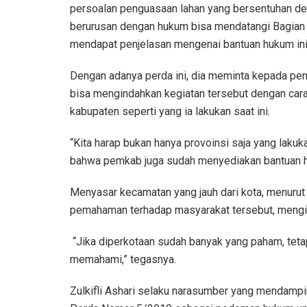
persoalan penguasaan lahan yang bersentuhan de
berurusan dengan hukum bisa mendatangi Bagian
mendapat penjelasan mengenai bantuan hukum ini
Dengan adanya perda ini, dia meminta kepada pem
bisa mengindahkan kegiatan tersebut dengan cara
kabupaten seperti yang ia lakukan saat ini.
“Kita harap bukan hanya provoinsi saja yang lakuk
bahwa pemkab juga sudah menyediakan bantuan h
Menyasar kecamatan yang jauh dari kota, menurut
pemahaman terhadap masyarakat tersebut, menging
“Jika diperkotaan sudah banyak yang paham, tetapi
memahami,” tegasnya.
Zulkifli Ashari selaku narasumber yang mendam