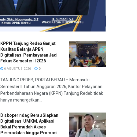
KPPN Tanjung Redeb Genjot
Kualitas Belanja APBN,
Digitalisasi Pembayaran Jadi
Fokus Semester II 2026
6 AGUSTUS 2026
0
TANJUNG REDEB, PORTALBERAU – Memasuki
Semester II Tahun Anggaran 2026, Kantor Pelayanan
Perbendaharaan Negara (KPPN) Tanjung Redeb tidak
hanya menargetkan...
Diskoperindag Berau Siapkan
Digitalisasi UMKM, Aplikasi
Bakal Permudah Akses
Permodalan hingga Promosi