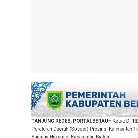
TANJUNG REDEB, PORTALBERAU–
Ketua DPRD 
Peraturan Daerah (Sosper) Provinsi Kalimantan 
Bantuan Hukum di Kecamatan Biatan.