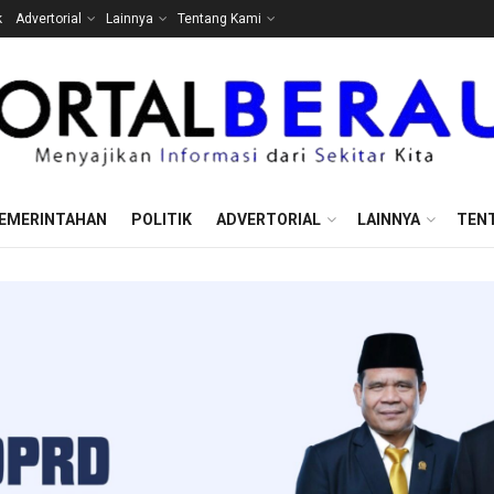
k
Advertorial
Lainnya
Tentang Kami
EMERINTAHAN
POLITIK
ADVERTORIAL
LAINNYA
TEN