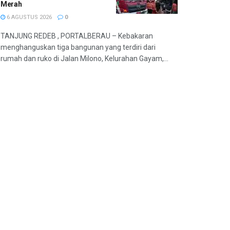
Merah
6 AGUSTUS 2026
0
TANJUNG REDEB , PORTALBERAU – Kebakaran
menghanguskan tiga bangunan yang terdiri dari
rumah dan ruko di Jalan Milono, Kelurahan Gayam,...