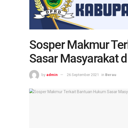
Sosper Makmur Ter
Sasar Masyarakat d
by
admin
26 September 2021
in
Berau