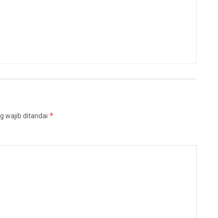
*
g wajib ditandai