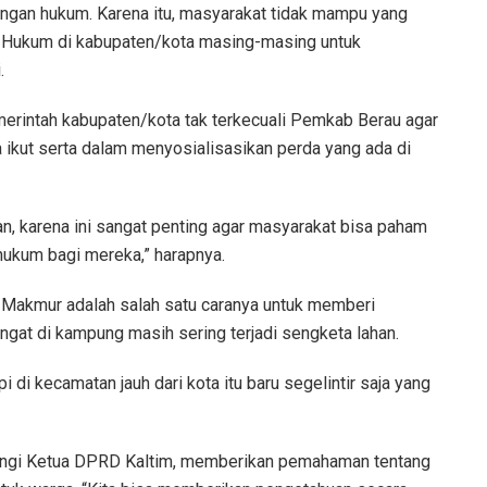
ngan hukum. Karena itu, masyarakat tidak mampu yang
 Hukum di kabupaten/kota masing-masing untuk
.
erintah kabupaten/kota tak terkecuali Pemkab Berau agar
 ikut serta dalam menyosialisasikan perda yang ada di
an, karena ini sangat penting agar masyarakat bisa paham
ukum bagi mereka,” harapnya.
 Makmur adalah salah satu caranya untuk memberi
at di kampung masih sering terjadi sengketa lahan.
 di kecamatan jauh dari kota itu baru segelintir saja yang
pingi Ketua DPRD Kaltim, memberikan pemahaman tentang