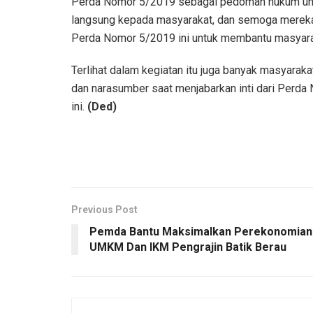
Perda Nomor 5/2019 sebagai pedoman hukum untu
langsung kepada masyarakat, dan semoga mereka 
Perda Nomor 5/2019 ini untuk membantu masyarak
Terlihat dalam kegiatan itu juga banyak masyara
dan narasumber saat menjabarkan inti dari Perd
ini.
(Ded)
Previous Post
Pemda Bantu Maksimalkan Perekonomian
UMKM Dan IKM Pengrajin Batik Berau