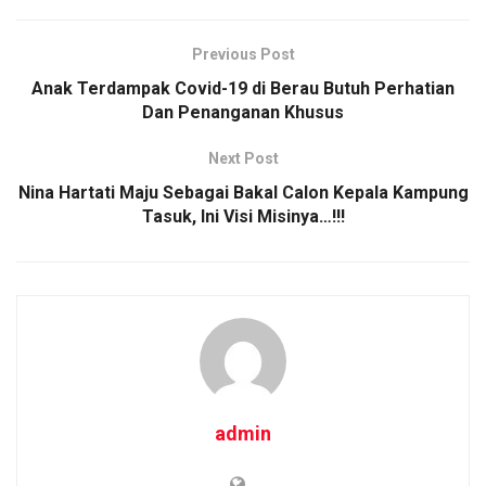
Previous Post
Anak Terdampak Covid-19 di Berau Butuh Perhatian
Dan Penanganan Khusus
Next Post
Nina Hartati Maju Sebagai Bakal Calon Kepala Kampung
Tasuk, Ini Visi Misinya…!!!
admin