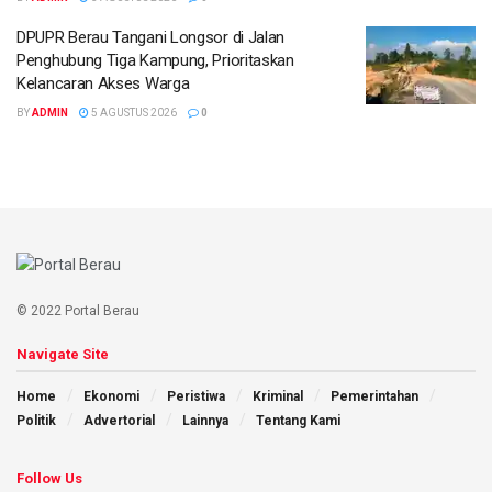
DPUPR Berau Tangani Longsor di Jalan
Penghubung Tiga Kampung, Prioritaskan
Kelancaran Akses Warga
BY
ADMIN
5 AGUSTUS 2026
0
© 2022 Portal Berau
Navigate Site
Home
Ekonomi
Peristiwa
Kriminal
Pemerintahan
Politik
Advertorial
Lainnya
Tentang Kami
Follow Us