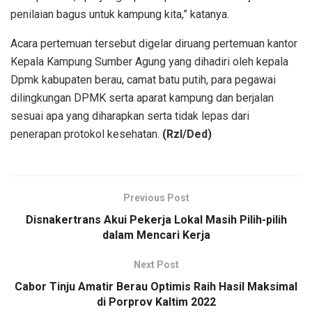
penilaian bagus untuk kampung kita,” katanya.
Acara pertemuan tersebut digelar diruang pertemuan kantor
Kepala Kampung Sumber Agung yang dihadiri oleh kepala
Dpmk kabupaten berau, camat batu putih, para pegawai
dilingkungan DPMK serta aparat kampung dan berjalan
sesuai apa yang diharapkan serta tidak lepas dari
penerapan protokol kesehatan.
(Rzl/Ded)
Previous Post
Disnakertrans Akui Pekerja Lokal Masih Pilih-pilih
dalam Mencari Kerja
Next Post
Cabor Tinju Amatir Berau Optimis Raih Hasil Maksimal
di Porprov Kaltim 2022