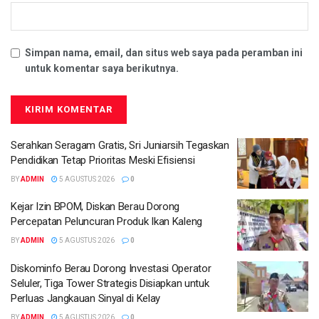
Simpan nama, email, dan situs web saya pada peramban ini
untuk komentar saya berikutnya.
Serahkan Seragam Gratis, Sri Juniarsih Tegaskan
Pendidikan Tetap Prioritas Meski Efisiensi
BY
ADMIN
5 AGUSTUS 2026
0
Kejar Izin BPOM, Diskan Berau Dorong
Percepatan Peluncuran Produk Ikan Kaleng
BY
ADMIN
5 AGUSTUS 2026
0
Diskominfo Berau Dorong Investasi Operator
Seluler, Tiga Tower Strategis Disiapkan untuk
Perluas Jangkauan Sinyal di Kelay
BY
ADMIN
5 AGUSTUS 2026
0