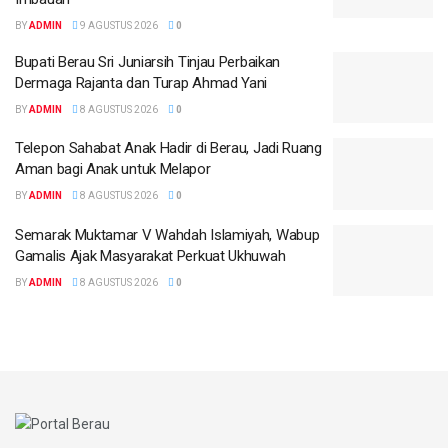
BY
ADMIN
9 AGUSTUS 2026
0
Bupati Berau Sri Juniarsih Tinjau Perbaikan
Dermaga Rajanta dan Turap Ahmad Yani
BY
ADMIN
8 AGUSTUS 2026
0
Telepon Sahabat Anak Hadir di Berau, Jadi Ruang
Aman bagi Anak untuk Melapor
BY
ADMIN
8 AGUSTUS 2026
0
Semarak Muktamar V Wahdah Islamiyah, Wabup
Gamalis Ajak Masyarakat Perkuat Ukhuwah
BY
ADMIN
8 AGUSTUS 2026
0