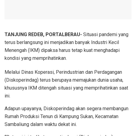
TANJUNG REDEB, PORTALBERAU-
Situasi pandemi yang
terus berlangsung ini menjadikan banyak Industri Kecil
Menengah (IKM) dipaksa harus tetap kuat menghadapi
kondisi yang memprihatinkan.
Melalui Dinas Koperasi, Perindustrian dan Perdagangan
(Diskoperindag) terus berupaya memajukan dunia usaha,
khususnya IKM ditengah situasi yang memprihatinkan saat
ini.
Adapun upayanya, Diskoperindag akan segera membangun
Rumah Produksi Tenun di Kampung Sukan, Kecamatan
Sambaliung dalam waktu dekat ini.