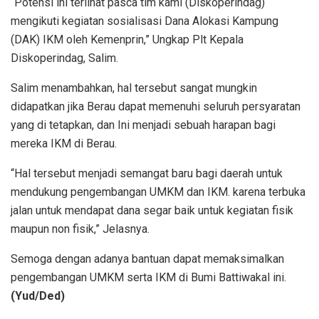
“Potensi ini terlihat pasca tim kami (Diskoperindag)
mengikuti kegiatan sosialisasi Dana Alokasi Kampung
(DAK) IKM oleh Kemenprin,” Ungkap Plt Kepala
Diskoperindag, Salim.
Salim menambahkan, hal tersebut sangat mungkin
didapatkan jika Berau dapat memenuhi seluruh persyaratan
yang di tetapkan, dan Ini menjadi sebuah harapan bagi
mereka IKM di Berau.
“Hal tersebut menjadi semangat baru bagi daerah untuk
mendukung pengembangan UMKM dan IKM. karena terbuka
jalan untuk mendapat dana segar baik untuk kegiatan fisik
maupun non fisik,” Jelasnya.
Semoga dengan adanya bantuan dapat memaksimalkan
pengembangan UMKM serta IKM di Bumi Battiwakal ini.
(Yud/Ded)