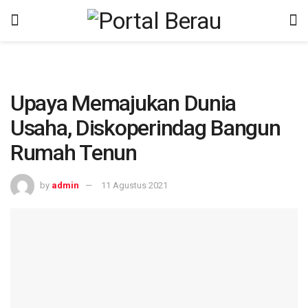
Upaya Memajukan Dunia
Usaha, Diskoperindag Bangun
Rumah Tenun
by
admin
11 Agustus 2021