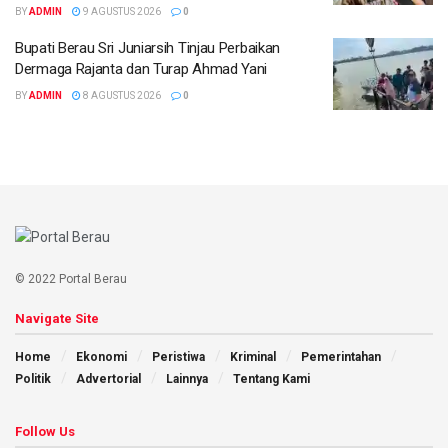
BY
ADMIN
9 AGUSTUS 2026
0
Bupati Berau Sri Juniarsih Tinjau Perbaikan
Dermaga Rajanta dan Turap Ahmad Yani
BY
ADMIN
8 AGUSTUS 2026
0
© 2022 Portal Berau
Navigate Site
Home
Ekonomi
Peristiwa
Kriminal
Pemerintahan
Politik
Advertorial
Lainnya
Tentang Kami
Follow Us