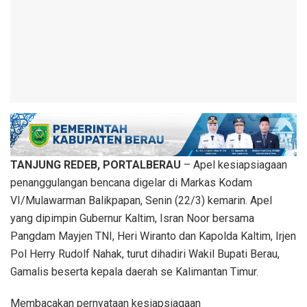
TANJUNG REDEB, PORTALBERAU
– Apel kesiapsiagaan
penanggulangan bencana digelar di Markas Kodam
VI/Mulawarman Balikpapan, Senin (22/3) kemarin. Apel
yang dipimpin Gubernur Kaltim, Isran Noor bersama
Pangdam Mayjen TNI, Heri Wiranto dan Kapolda Kaltim, Irjen
Pol Herry Rudolf Nahak, turut dihadiri Wakil Bupati Berau,
Gamalis beserta kepala daerah se Kalimantan Timur.
Membacakan pernyataan kesiapsiagaan