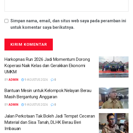
Simpan nama, email, dan situs web saya pada peramban ini
untuk komentar saya berikutnya.
Harkopnas Run 2026 Jadi Momentum Dorong
Koperasi Naik Kelas dan Gerakkan Ekonomi
UMKM
BY
ADMIN
9 AGUSTUS 2026
0
Bantuan Mesin untuk Kelompok Nelayan Berau
Masih Bergantung Anggaran
BY
ADMIN
9 AGUSTUS 2026
0
Jalan Perkotaan Tak Boleh Jadi Tempat Ceceran
Material dan Sisa Tanah, DLHK Berau Beri
Imbauan