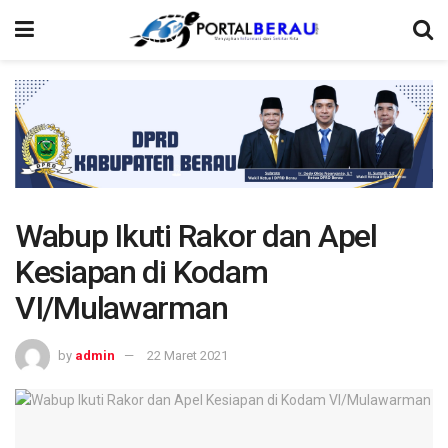
Wabup Ikuti Rakor dan Apel
Kesiapan di Kodam
VI/Mulawarman
by
admin
22 Maret 2021