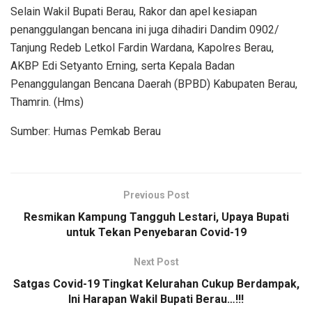
Selain Wakil Bupati Berau, Rakor dan apel kesiapan
penanggulangan bencana ini juga dihadiri Dandim 0902/
Tanjung Redeb Letkol Fardin Wardana, Kapolres Berau,
AKBP Edi Setyanto Erning, serta Kepala Badan
Penanggulangan Bencana Daerah (BPBD) Kabupaten Berau,
Thamrin. (Hms)
Sumber: Humas Pemkab Berau
Previous Post
Resmikan Kampung Tangguh Lestari, Upaya Bupati
untuk Tekan Penyebaran Covid-19
Next Post
Satgas Covid-19 Tingkat Kelurahan Cukup Berdampak,
Ini Harapan Wakil Bupati Berau…!!!