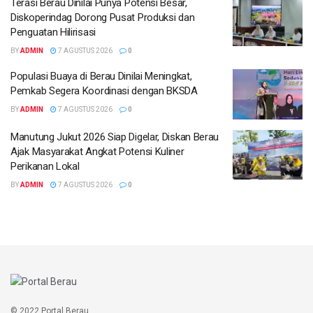
Terasi Berau Dinilai Punya Potensi Besar,
Diskoperindag Dorong Pusat Produksi dan
Penguatan Hilirisasi
BY
ADMIN
7 AGUSTUS 2026
0
Populasi Buaya di Berau Dinilai Meningkat,
Pemkab Segera Koordinasi dengan BKSDA
BY
ADMIN
7 AGUSTUS 2026
0
Manutung Jukut 2026 Siap Digelar, Diskan Berau
Ajak Masyarakat Angkat Potensi Kuliner
Perikanan Lokal
BY
ADMIN
7 AGUSTUS 2026
0
© 2022 Portal Berau