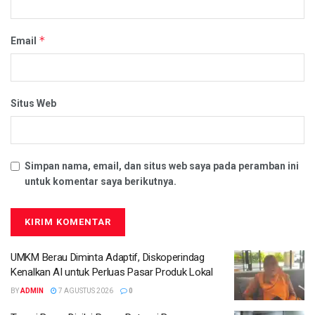
*
Email
Situs Web
Simpan nama, email, dan situs web saya pada peramban ini
untuk komentar saya berikutnya.
UMKM Berau Diminta Adaptif, Diskoperindag
Kenalkan AI untuk Perluas Pasar Produk Lokal
BY
ADMIN
7 AGUSTUS 2026
0