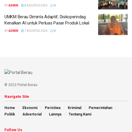
BY
ADMIN
8 AGUSTUS 2026
0
UMKM Berau Diminta Adaptif, Diskoperindag
Kenalkan AI untuk Perluas Pasar Produk Lokal
BY
ADMIN
7 AGUSTUS 2026
0
© 2022 Portal Berau
Navigate Site
Home
Ekonomi
Peristiwa
Kriminal
Pemerintahan
Politik
Advertorial
Lainnya
Tentang Kami
Follow Us