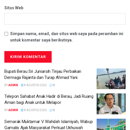
Situs Web
Simpan nama, email, dan situs web saya pada peramban ini
untuk komentar saya berikutnya.
Bupati Berau Sri Juniarsih Tinjau Perbaikan
Dermaga Rajanta dan Turap Ahmad Yani
BY
ADMIN
8 AGUSTUS 2026
0
Telepon Sahabat Anak Hadir di Berau, Jadi Ruang
Aman bagi Anak untuk Melapor
BY
ADMIN
8 AGUSTUS 2026
0
Semarak Muktamar V Wahdah Islamiyah, Wabup
Gamalis Ajak Masyarakat Perkuat Ukhuwah