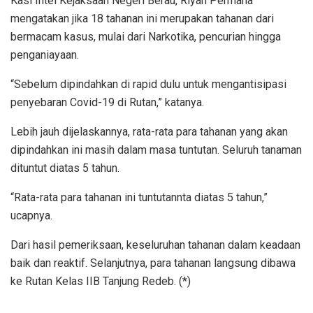
Kasi Intel Kejaksaan Negeri Berau, Riyan Permana
mengatakan jika 18 tahanan ini merupakan tahanan dari
bermacam kasus, mulai dari Narkotika, pencurian hingga
penganiayaan.
“Sebelum dipindahkan di rapid dulu untuk mengantisipasi
penyebaran Covid-19 di Rutan,” katanya.
Lebih jauh dijelaskannya, rata-rata para tahanan yang akan
dipindahkan ini masih dalam masa tuntutan. Seluruh tanaman
dituntut diatas 5 tahun.
“Rata-rata para tahanan ini tuntutannta diatas 5 tahun,”
ucapnya.
Dari hasil pemeriksaan, keseluruhan tahanan dalam keadaan
baik dan reaktif. Selanjutnya, para tahanan langsung dibawa
ke Rutan Kelas IIB Tanjung Redeb. (*)