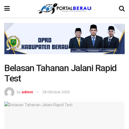
Belasan Tahanan Jalani Rapid
Test
by
admin
28 Oktober 2020