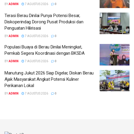
BY
ADMIN
7 AGUSTUS 2026
0
Terasi Berau Dinilai Punya Potensi Besar,
Diskoperindag Dorong Pusat Produksi dan
Penguatan Hilirisasi
BY
ADMIN
7 AGUSTUS 2026
0
Populasi Buaya di Berau Dinilai Meningkat,
Pemkab Segera Koordinasi dengan BKSDA
BY
ADMIN
7 AGUSTUS 2026
0
Manutung Jukut 2026 Siap Digelar, Diskan Berau
Ajak Masyarakat Angkat Potensi Kuliner
Perikanan Lokal
BY
ADMIN
7 AGUSTUS 2026
0