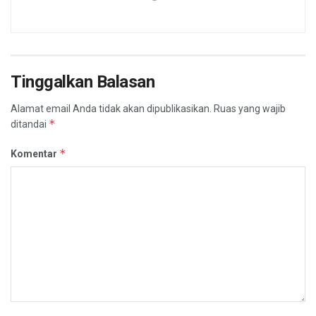
Tinggalkan Balasan
Alamat email Anda tidak akan dipublikasikan.
Ruas yang wajib
*
ditandai
*
Komentar