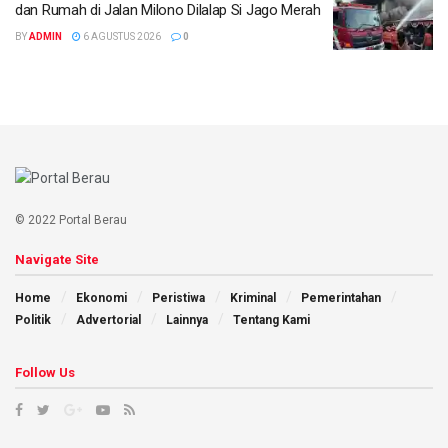
dan Rumah di Jalan Milono Dilalap Si Jago Merah
BY
ADMIN
6 AGUSTUS 2026
0
© 2022 Portal Berau
Navigate Site
Home
Ekonomi
Peristiwa
Kriminal
Pemerintahan
Politik
Advertorial
Lainnya
Tentang Kami
Follow Us