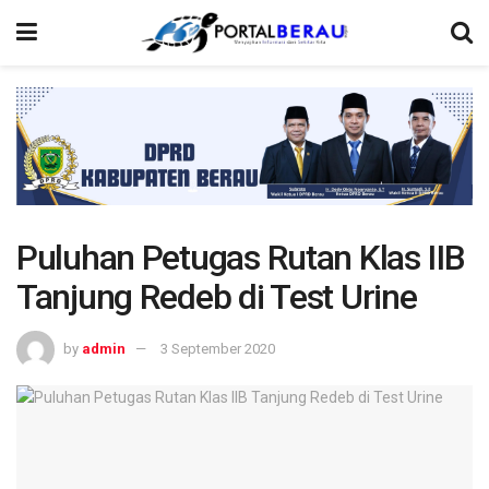
Puluhan Petugas Rutan Klas IIB
Tanjung Redeb di Test Urine
by
admin
3 September 2020