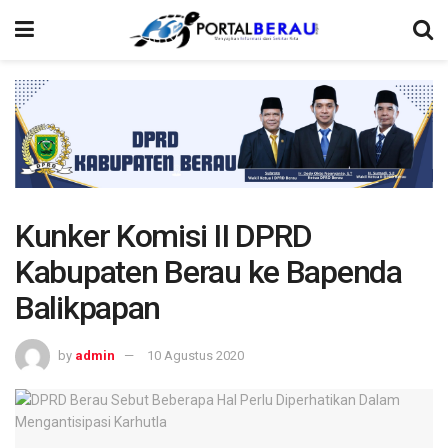
Kunker Komisi II DPRD
Kabupaten Berau ke Bapenda
Balikpapan
by
admin
10 Agustus 2020