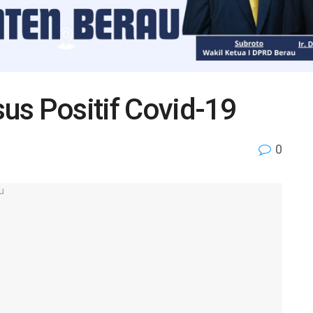
us Positif Covid-19
0