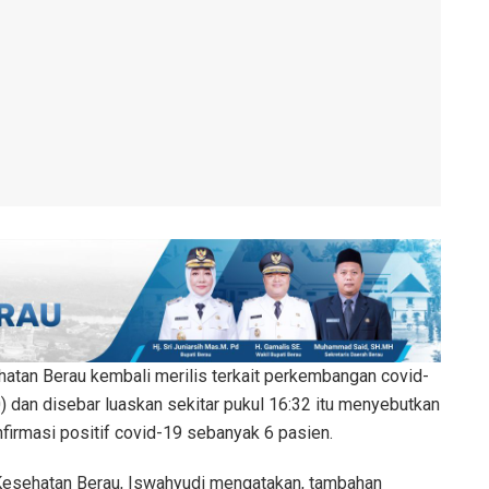
atan Berau kembali merilis terkait perkembangan covid-
0) dan disebar luaskan sekitar pukul 16:32 itu menyebutkan
firmasi positif covid-19 sebanyak 6 pasien.
 Kesehatan Berau, Iswahyudi mengatakan, tambahan