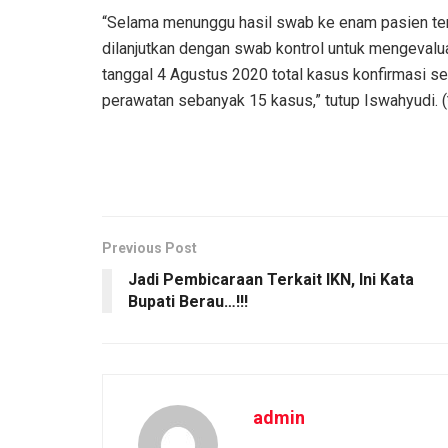
“Selama menunggu hasil swab ke enam pasien terse
dilanjutkan dengan swab kontrol untuk mengevalua
tanggal 4 Agustus 2020 total kasus konfirmasi s
perawatan sebanyak 15 kasus,” tutup Iswahyudi. (
Previous Post
Jadi Pembicaraan Terkait IKN, Ini Kata
Bupati Berau…!!!
admin