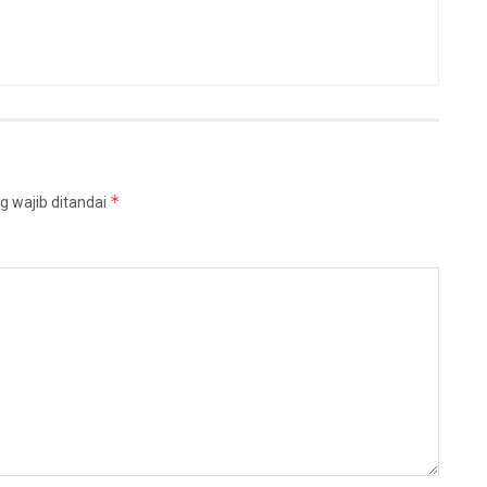
*
g wajib ditandai