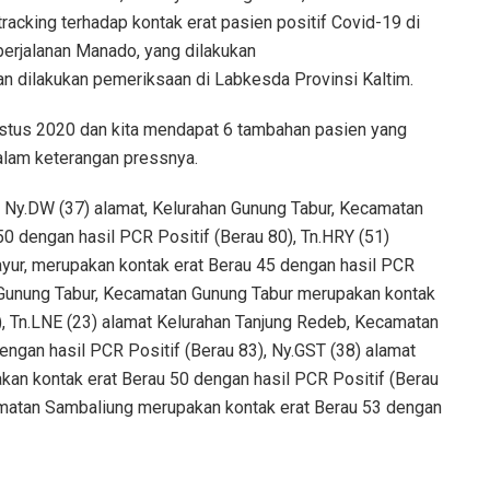
 tracking terhadap kontak erat pasien positif Covid-19 di
erjalanan Manado, yang dilakukan
n dilakukan pemeriksaan di Labkesda Provinsi Kaltim.
gustus 2020 dan kita mendapat 6 tambahan pasien yang
dalam keterangan pressnya.
, Ny.DW (37) alamat, Kelurahan Gunung Tabur, Kecamatan
0 dengan hasil PCR Positif (Berau 80), Tn.HRY (51)
ayur, merupakan kontak erat Berau 45 dengan hasil PCR
an Gunung Tabur, Kecamatan Gunung Tabur merupakan kontak
), Tn.LNE (23) alamat Kelurahan Tanjung Redeb, Kecamatan
ngan hasil PCR Positif (Berau 83), Ny.GST (38) alamat
an kontak erat Berau 50 dengan hasil PCR Positif (Berau
amatan Sambaliung merupakan kontak erat Berau 53 dengan