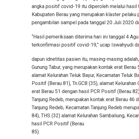
angka positif covid-19 itu diperoleh melalui hasil
Kabupaten Berau yang merupakan klaster pelaku p
pengambilan sampel pada tanggal 20 Juli 2020 da
“Hasil pemeriksaan diterima hari ini tanggal 4 A
terkonfirmasi positif covid-19,” ucap Iswahyudi 
dapun idnetitas pasien itu, masing-masing adalah
Gunung Tabur, yang merupakan kontak erat Berau 5
alamat Kelurahan Teluk Bayur, Kecamatan Teluk B
Positif (Berau 81), Tn.GCB (35), alamat Kelurah
erat Berau 51 dengan hasil PCR Positif (Berau 82
Tanjung Redeb, merupakan kontak erat Berau 46 de
Tanjung Redeb, Kecamatan Tanjung Redeb merupak
84), THS (32) alamat Kelurahan Sambaliung, Kec
hasil PCR Positif (Berau
85).