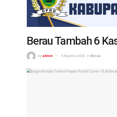
Berau Tambah 6 Kas
by
admin
4 Agustus 2020
in
Berau