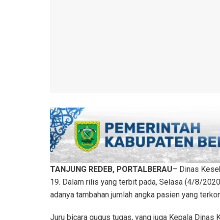
TANJUNG REDEB, PORTALBERAU
– Dinas Keseh
19. Dalam rilis yang terbit pada, Selasa (4/8/202
adanya tambahan jumlah angka pasien yang terkon
Juru bicara gugus tugas, yang juga Kepala Dinas