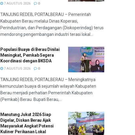
7 AGUSTUS 2026
0
TANJUNG REDEB, PORTALBERAU – Pemerintah
Kabupaten Berau melalui Dinas Koperasi,
Perindustrian, dan Perdagangan (Diskoperindag) terus
mendorong pengembangan industri terasi lokal...
Populasi Buaya di Berau Dinilai
Meningkat, Pemkab Segera
Koordinasi dengan BKSDA
7 AGUSTUS 2026
0
TANJUNG REDEB, PORTALBERAU – Meningkatnya
kemunculan buaya di sejumlah wilayah Kabupaten
Berau menjadi perhatian Pemerintah Kabupaten
(Pemkab) Berau. Bupati Berau,...
Manutung Jukut 2026 Siap
Digelar, Diskan Berau Ajak
Masyarakat Angkat Potensi
Kuliner Perikanan Lokal