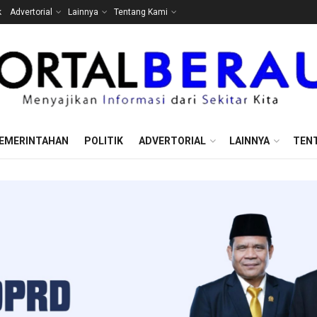
k
Advertorial
Lainnya
Tentang Kami
EMERINTAHAN
POLITIK
ADVERTORIAL
LAINNYA
TEN