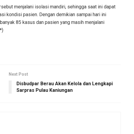
but menjalani isolasi mandiri, sehingga saat ini dapat
si kondisi pasien. Dengan demikian sampai hari ini
ebanyak 85 kasus dan pasien yang masih menjalani
*)
Next Post
Disbudpar Berau Akan Kelola dan Lengkapi
Sarpras Pulau Kaniungan