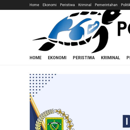
Home
Ekonomi
Peristiwa
Kriminal
Pemerintahan
Politi
HOME
EKONOMI
PERISTIWA
KRIMINAL
P