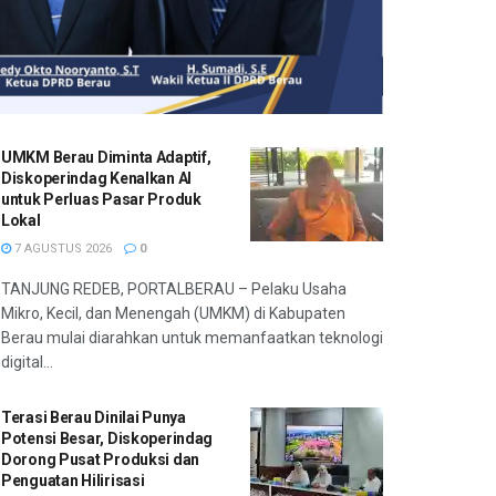
UMKM Berau Diminta Adaptif,
Diskoperindag Kenalkan AI
untuk Perluas Pasar Produk
Lokal
7 AGUSTUS 2026
0
TANJUNG REDEB, PORTALBERAU – Pelaku Usaha
Mikro, Kecil, dan Menengah (UMKM) di Kabupaten
Berau mulai diarahkan untuk memanfaatkan teknologi
digital...
Terasi Berau Dinilai Punya
Potensi Besar, Diskoperindag
Dorong Pusat Produksi dan
Penguatan Hilirisasi