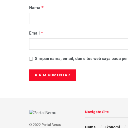
*
Nama
*
Email
Simpan nama, email, dan situs web saya pada per
Navigate Site
© 2022 Portal Berau
Home
Ekonomi