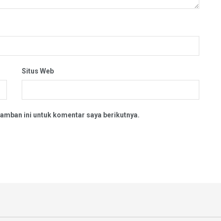
Situs Web
amban ini untuk komentar saya berikutnya.