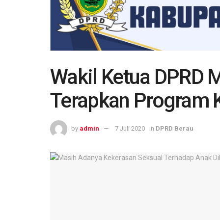
Wakil Ketua DPRD M
Terapkan Program 
by
admin
7 Juli 2020
in
DPRD Berau