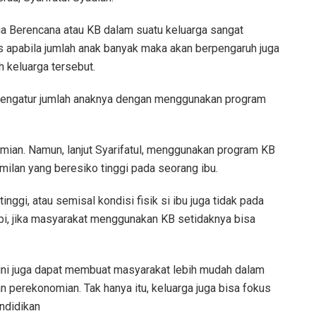
 Berencana atau KB dalam suatu keluarga sangat
us apabila jumlah anak banyak maka akan berpengaruh juga
 keluarga tersebut.
sa mengatur jumlah anaknya dengan menggunakan program
mian. Namun, lanjut Syarifatul, menggunakan program KB
lan yang beresiko tinggi pada seorang ibu.
inggi, atau semisal kondisi fisik si ibu juga tidak pada
pi, jika masyarakat menggunakan KB setidaknya bisa
ini juga dapat membuat masyarakat lebih mudah dalam
n perekonomian. Tak hanya itu, keluarga juga bisa fokus
ndidikan