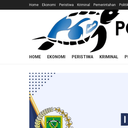
Home
Ekonomi
Peristiwa
Kriminal
Pemerintahan
Politi
HOME
EKONOMI
PERISTIWA
KRIMINAL
P