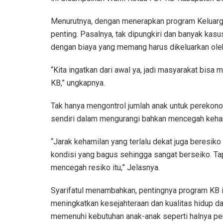
Menurutnya, dengan menerapkan program Keluarga
penting. Pasalnya, tak dipungkiri dan banyak kas
dengan biaya yang memang harus dikeluarkan oleh
“Kita ingatkan dari awal ya, jadi masyarakat bi
KB,” ungkapnya.
Tak hanya mengontrol jumlah anak untuk perekono
sendiri dalam mengurangi bahkan mencegah kehami
“Jarak kehamilan yang terlalu dekat juga beresiko t
kondisi yang bagus sehingga sangat berseiko. Ta
mencegah resiko itu,” Jelasnya.
Syarifatul menambahkan, pentingnya program KB 
meningkatkan kesejahteraan dan kualitas hidup da
memenuhi kebutuhan anak-anak seperti halnya pe