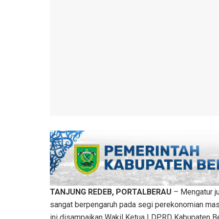
TANJUNG REDEB, PORTALBERAU
– Mengatur ju
sangat berpengaruh pada segi perekonomian mas
ini disampaikan Wakil Ketua I DPRD Kabupaten Ber