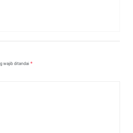
*
g wajib ditandai