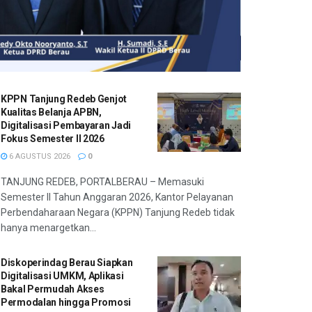
KPPN Tanjung Redeb Genjot
Kualitas Belanja APBN,
Digitalisasi Pembayaran Jadi
Fokus Semester II 2026
6 AGUSTUS 2026
0
TANJUNG REDEB, PORTALBERAU – Memasuki
Semester II Tahun Anggaran 2026, Kantor Pelayanan
Perbendaharaan Negara (KPPN) Tanjung Redeb tidak
hanya menargetkan...
Diskoperindag Berau Siapkan
Digitalisasi UMKM, Aplikasi
Bakal Permudah Akses
Permodalan hingga Promosi