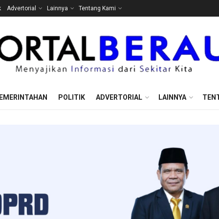
k
Advertorial
Lainnya
Tentang Kami
EMERINTAHAN
POLITIK
ADVERTORIAL
LAINNYA
TEN