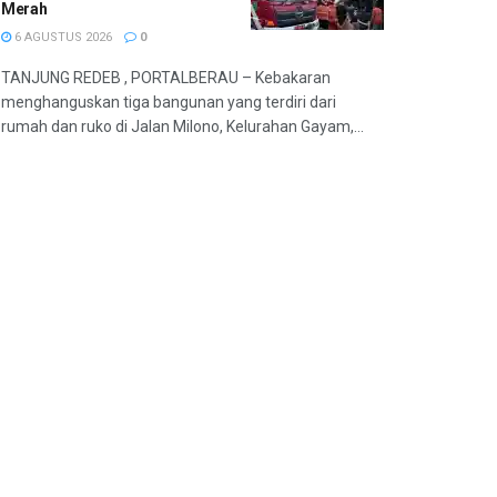
Merah
6 AGUSTUS 2026
0
TANJUNG REDEB , PORTALBERAU – Kebakaran
menghanguskan tiga bangunan yang terdiri dari
rumah dan ruko di Jalan Milono, Kelurahan Gayam,...