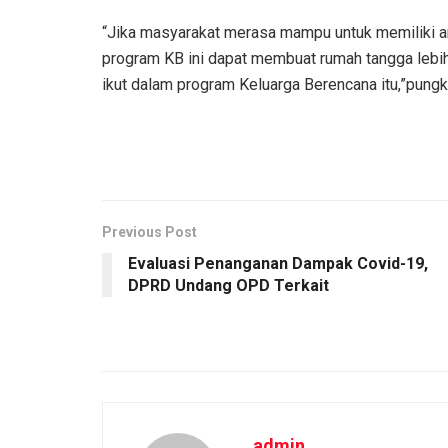
“Jika masyarakat merasa mampu untuk memiliki a
program KB ini dapat membuat rumah tangga lebih
ikut dalam program Keluarga Berencana itu,”pung
Previous Post
Evaluasi Penanganan Dampak Covid-19,
DPRD Undang OPD Terkait
admin