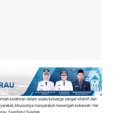
mlah kelahiran dalam suatu keluarga sangat efektif dan
yarakat, khususnya masyarakat menengah kebawah. Hal
au, Syarifatul Syadiah.