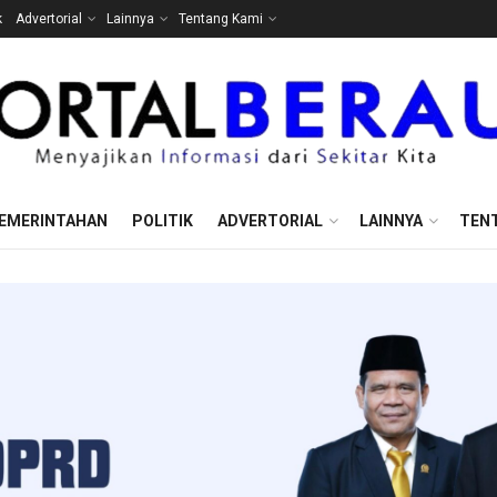
k
Advertorial
Lainnya
Tentang Kami
EMERINTAHAN
POLITIK
ADVERTORIAL
LAINNYA
TEN