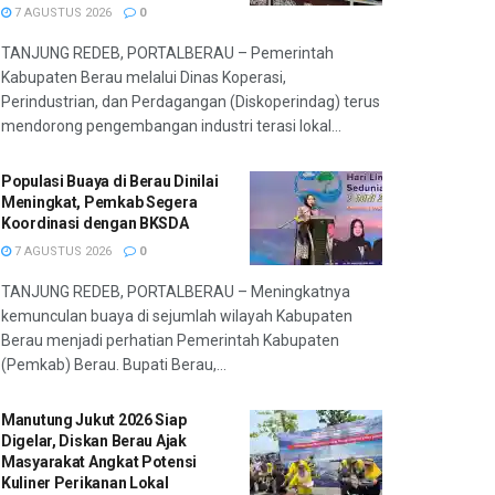
7 AGUSTUS 2026
0
TANJUNG REDEB, PORTALBERAU – Pemerintah
Kabupaten Berau melalui Dinas Koperasi,
Perindustrian, dan Perdagangan (Diskoperindag) terus
mendorong pengembangan industri terasi lokal...
Populasi Buaya di Berau Dinilai
Meningkat, Pemkab Segera
Koordinasi dengan BKSDA
7 AGUSTUS 2026
0
TANJUNG REDEB, PORTALBERAU – Meningkatnya
kemunculan buaya di sejumlah wilayah Kabupaten
Berau menjadi perhatian Pemerintah Kabupaten
(Pemkab) Berau. Bupati Berau,...
Manutung Jukut 2026 Siap
Digelar, Diskan Berau Ajak
Masyarakat Angkat Potensi
Kuliner Perikanan Lokal