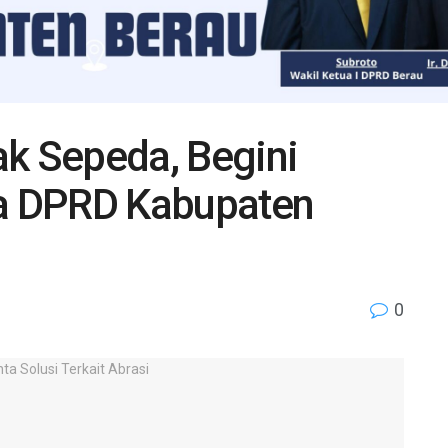
ak Sepeda, Begini
a DPRD Kabupaten
0