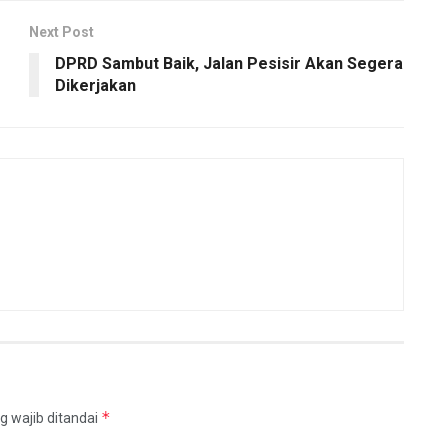
Next Post
DPRD Sambut Baik, Jalan Pesisir Akan Segera
Dikerjakan
*
g wajib ditandai