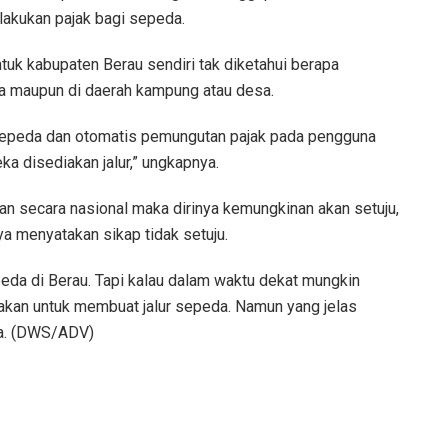
akukan pajak bagi sepeda.
untuk kabupaten Berau sendiri tak diketahui berapa
ta maupun di daerah kampung atau desa.
us sepeda dan otomatis pemungutan pajak pada pengguna
ka disediakan jalur,” ungkapnya.
pkan secara nasional maka dirinya kemungkinan akan setuju,
nya menyatakan sikap tidak setuju.
eda di Berau. Tapi kalau dalam waktu dekat mungkin
nakan untuk membuat jalur sepeda. Namun yang jelas
ya. (DWS/ADV)