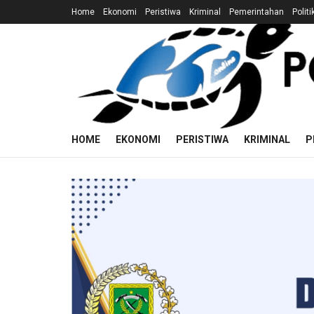
Home
Ekonomi
Peristiwa
Kriminal
Pemerintahan
Politi
HOME
EKONOMI
PERISTIWA
KRIMINAL
P