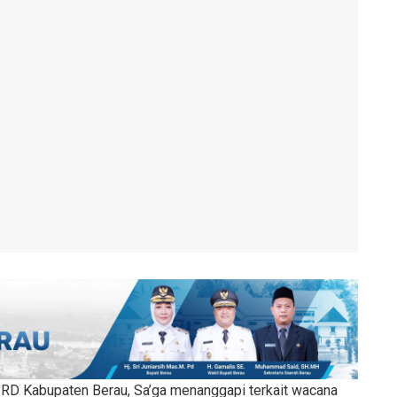
RD Kabupaten Berau, Sa’ga menanggapi terkait wacana