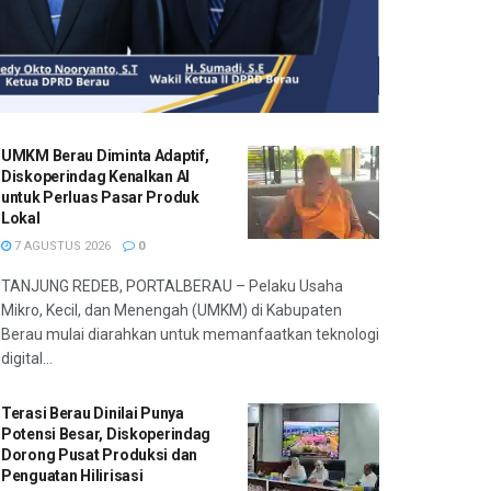
UMKM Berau Diminta Adaptif,
Diskoperindag Kenalkan AI
untuk Perluas Pasar Produk
Lokal
7 AGUSTUS 2026
0
TANJUNG REDEB, PORTALBERAU – Pelaku Usaha
Mikro, Kecil, dan Menengah (UMKM) di Kabupaten
Berau mulai diarahkan untuk memanfaatkan teknologi
digital...
Terasi Berau Dinilai Punya
Potensi Besar, Diskoperindag
Dorong Pusat Produksi dan
Penguatan Hilirisasi