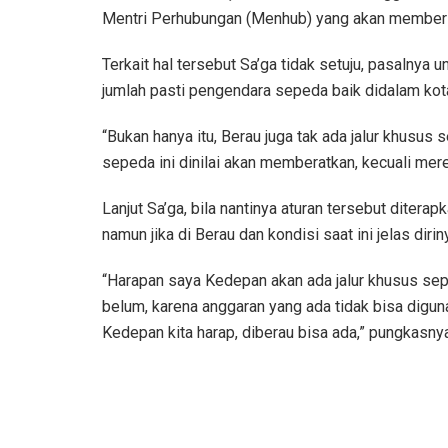
Mentri Perhubungan (Menhub) yang akan memberl
Terkait hal tersebut Sa’ga tidak setuju, pasalnya 
jumlah pasti pengendara sepeda baik didalam ko
“Bukan hanya itu, Berau juga tak ada jalur khus
sepeda ini dinilai akan memberatkan, kecuali mere
Lanjut Sa’ga, bila nantinya aturan tersebut ditera
namun jika di Berau dan kondisi saat ini jelas diri
“Harapan saya Kedepan akan ada jalur khusus sep
belum, karena anggaran yang ada tidak bisa digu
Kedepan kita harap, diberau bisa ada,” pungkasn