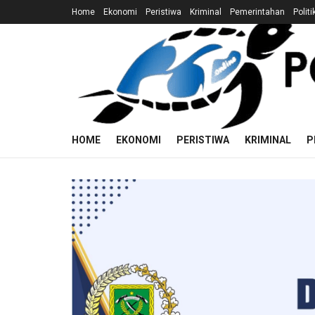
Home
Ekonomi
Peristiwa
Kriminal
Pemerintahan
Politi
HOME
EKONOMI
PERISTIWA
KRIMINAL
P