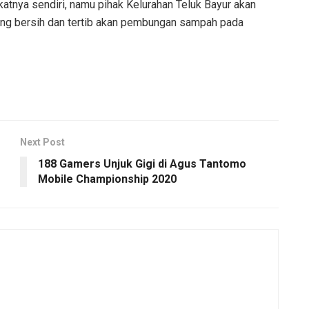
katnya sendiri, namu pihak Kelurahan Teluk Bayur akan
ang bersih dan tertib akan pembungan sampah pada
Next Post
188 Gamers Unjuk Gigi di Agus Tantomo
Mobile Championship 2020