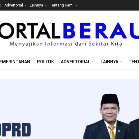
k
Advertorial
Lainnya
Tentang Kami
EMERINTAHAN
POLITIK
ADVERTORIAL
LAINNYA
TEN