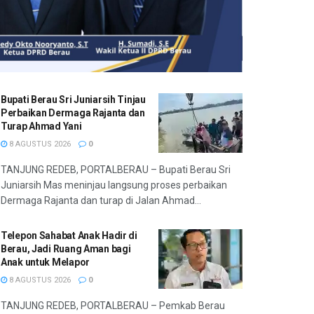
Bupati Berau Sri Juniarsih Tinjau
Perbaikan Dermaga Rajanta dan
Turap Ahmad Yani
8 AGUSTUS 2026
0
TANJUNG REDEB, PORTALBERAU – Bupati Berau Sri
Juniarsih Mas meninjau langsung proses perbaikan
Dermaga Rajanta dan turap di Jalan Ahmad...
Telepon Sahabat Anak Hadir di
Berau, Jadi Ruang Aman bagi
Anak untuk Melapor
8 AGUSTUS 2026
0
TANJUNG REDEB, PORTALBERAU – Pemkab Berau