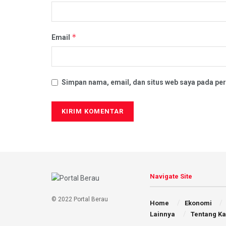
*
Email
Simpan nama, email, dan situs web saya pada per
Navigate Site
© 2022 Portal Berau
Home
Ekonomi
Lainnya
Tentang K