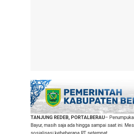
TANJUNG REDEB, PORTALBERAU
– Penumpukan 
Bayur, masih saja ada hingga sampai saat ini. M
sosialisasi kebeberapa RT setempat.