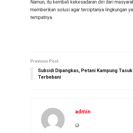
Namun, itu kembali kekesadaran diri dari masyara
memberikan solusi agar terciptanya lingkungan y
tempatnya.
Previous Post
Subsidi Dipangkas, Petani Kampung Tasuk
Terbebani
admin