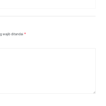
*
g wajib ditandai