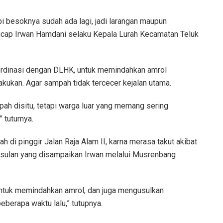
 besoknya sudah ada lagi, jadi larangan maupun
” ucap Irwan Hamdani selaku Kepala Lurah Kecamatan Teluk
ordinasi dengan DLHK, untuk memindahkan amrol
ukan. Agar sampah tidak tercecer kejalan utama.
h disitu, tetapi warga luar yang memang sering
 tuturnya.
 pinggir Jalan Raja Alam II, karna merasa takut akibat
i usulan yang disampaikan Irwan melalui Musrenbang
ntuk memindahkan amrol, dan juga mengusulkan
berapa waktu lalu,” tutupnya.