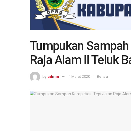
Tumpukan Sampah Ke
Raja Alam II Teluk B
by
admin
4 Maret 2020
in
Berau