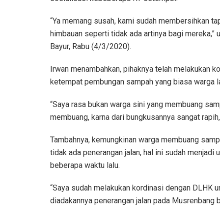
“Ya memang susah, kami sudah membersihkan tapi
himbauan seperti tidak ada artinya bagi mereka,
Bayur, Rabu (4/3/2020).
Irwan menambahkan, pihaknya telah melakukan k
ketempat pembungan sampah yang biasa warga lak
“Saya rasa bukan warga sini yang membuang sampa
membuang, karna dari bungkusannya sangat rapih,”
Tambahnya, kemungkinan warga membuang sampah di
tidak ada penerangan jalan, hal ini sudah menjad
beberapa waktu lalu.
“Saya sudah melakukan kordinasi dengan DLHK u
diadakannya penerangan jalan pada Musrenbang be