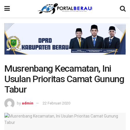
Musrenbang Kecamatan, Ini
Usulan Prioritas Camat Gunung
Tabur
by
admin
22 Februari 2020