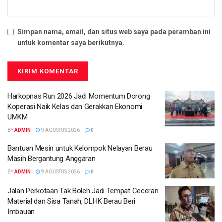
Simpan nama, email, dan situs web saya pada peramban ini
untuk komentar saya berikutnya.
Harkopnas Run 2026 Jadi Momentum Dorong
Koperasi Naik Kelas dan Gerakkan Ekonomi
UMKM
BY
ADMIN
9 AGUSTUS 2026
0
Bantuan Mesin untuk Kelompok Nelayan Berau
Masih Bergantung Anggaran
BY
ADMIN
9 AGUSTUS 2026
0
Jalan Perkotaan Tak Boleh Jadi Tempat Ceceran
Material dan Sisa Tanah, DLHK Berau Beri
Imbauan