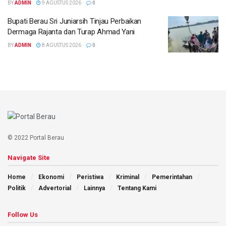
BY
ADMIN
9 AGUSTUS 2026
0
Bupati Berau Sri Juniarsih Tinjau Perbaikan
Dermaga Rajanta dan Turap Ahmad Yani
BY
ADMIN
8 AGUSTUS 2026
0
© 2022 Portal Berau
Navigate Site
Home
Ekonomi
Peristiwa
Kriminal
Pemerintahan
Politik
Advertorial
Lainnya
Tentang Kami
Follow Us