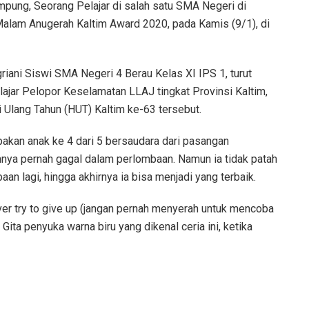
ung, Seorang Pelajar di salah satu SMA Negeri di
alam Anugerah Kaltim Award 2020, pada Kamis (9/1), di
riani Siswi SMA Negeri 4 Berau Kelas XI IPS 1, turut
jar Pelopor Keselamatan LLAJ tingkat Provinsi Kaltim,
i Ulang Tahun (HUT) Kaltim ke-63 tersebut.
akan anak ke 4 dari 5 bersaudara dari pasangan
nya pernah gagal dalam perlombaan. Namun ia tidak patah
n lagi, hingga akhirnya ia bisa menjadi yang terbaik.
ever try to give up (jangan pernah menyerah untuk mencoba
ita penyuka warna biru yang dikenal ceria ini, ketika