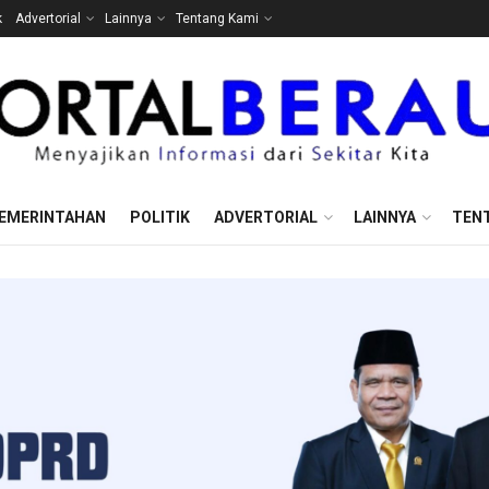
k
Advertorial
Lainnya
Tentang Kami
EMERINTAHAN
POLITIK
ADVERTORIAL
LAINNYA
TEN