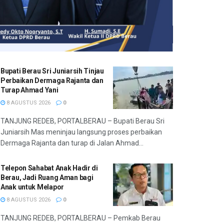
Bupati Berau Sri Juniarsih Tinjau
Perbaikan Dermaga Rajanta dan
Turap Ahmad Yani
8 AGUSTUS 2026
0
TANJUNG REDEB, PORTALBERAU – Bupati Berau Sri
Juniarsih Mas meninjau langsung proses perbaikan
Dermaga Rajanta dan turap di Jalan Ahmad...
Telepon Sahabat Anak Hadir di
Berau, Jadi Ruang Aman bagi
Anak untuk Melapor
8 AGUSTUS 2026
0
TANJUNG REDEB, PORTALBERAU – Pemkab Berau