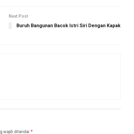
Next Post
Buruh Bangunan Bacok Istri Siri Dengan Kapak
*
g wajib ditandai