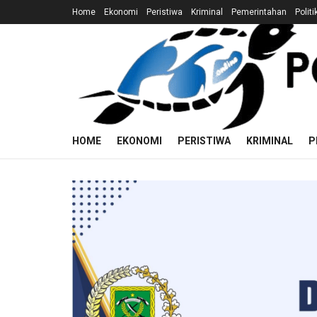
Home
Ekonomi
Peristiwa
Kriminal
Pemerintahan
Politi
HOME
EKONOMI
PERISTIWA
KRIMINAL
P