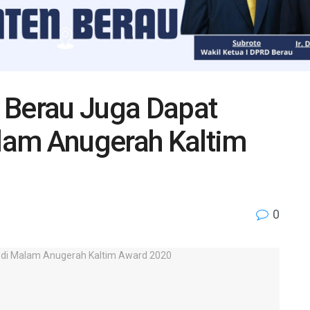
 Berau Juga Dapat
lam Anugerah Kaltim
0