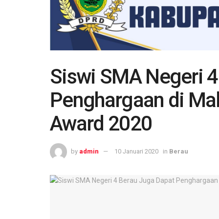
Siswi SMA Negeri 4
Penghargaan di Ma
Award 2020
by
admin
10 Januari 2020
in
Berau