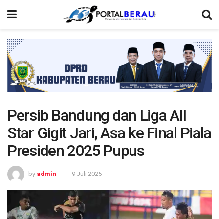
Persib Bandung dan Liga All
Star Gigit Jari, Asa ke Final Piala
Presiden 2025 Pupus‎
by
admin
9 Juli 2025