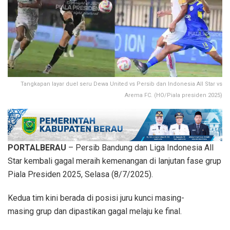
Tangkapan layar duel seru Dewa United vs Persib dan Indonesia All Star vs
Arema FC. (HO/Piala presiden 2025)
PORTALBERAU
– Persib Bandung dan Liga Indonesia All
Star kembali gagal meraih kemenangan di lanjutan fase grup
Piala Presiden 2025, Selasa (8/7/2025).
Kedua tim kini berada di posisi juru kunci masing-
masing grup dan dipastikan gagal melaju ke final.