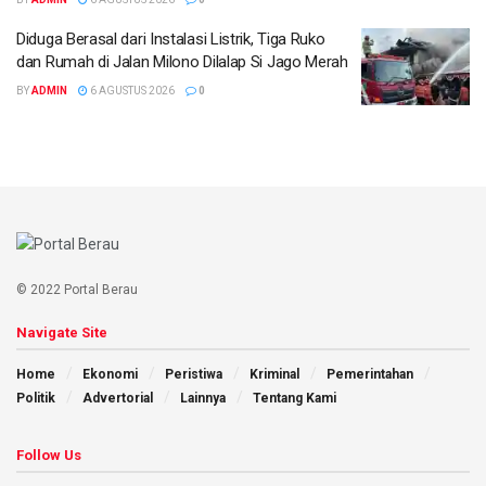
Diduga Berasal dari Instalasi Listrik, Tiga Ruko
dan Rumah di Jalan Milono Dilalap Si Jago Merah
BY
ADMIN
6 AGUSTUS 2026
0
© 2022 Portal Berau
Navigate Site
Home
Ekonomi
Peristiwa
Kriminal
Pemerintahan
Politik
Advertorial
Lainnya
Tentang Kami
Follow Us