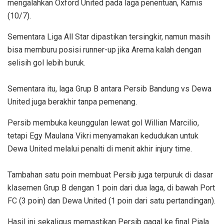
mengalahkan Oxford United pada laga penentuan, Kamis
(10/7).
Sementara Liga All Star dipastikan tersingkir, namun masih
bisa memburu posisi runner-up jika Arema kalah dengan
selisih gol lebih buruk.
‎Sementara itu, laga Grup B antara Persib Bandung vs Dewa
United juga berakhir tanpa pemenang.
Persib membuka keunggulan lewat gol Willian Marcilio,
tetapi Egy Maulana Vikri menyamakan kedudukan untuk
Dewa United melalui penalti di menit akhir injury time.
‎Tambahan satu poin membuat Persib juga terpuruk di dasar
klasemen Grup B dengan 1 poin dari dua laga, di bawah Port
FC (3 poin) dan Dewa United (1 poin dari satu pertandingan).
Hasil ini sekaligus memastikan Persib gagal ke final Piala