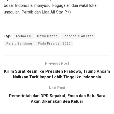
besar Indonesia, menyusul kegagalan dua wakil lokal
unggulan, Persib dan Liga All Star. (*/)
Tags:
Arema FC
Dewa United
Indonesia All Star
Persib Bandung
Piala Presiden 2025
Previous Post
‎Kirim Surat Resmi ke Presiden Prabowo, Trump Ancam
Naikkan Tarif Impor Lebih Tinggi ke Indonesia
Next Post
Pemerintah dan DPR Sepakat, Emas dan Batu Bara
Akan Dikenakan Bea Keluar