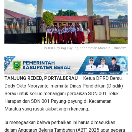
SDN 001 Payung-Payung Kecamatan Maratua (Istimewa)
TANJUNG REDEB, PORTALBERAU
– Ketua DPRD Berau,
Dedy Okto Nooryanto, meminta Dinas Pendidikan (Disdik)
Berau untuk serius menangani perbaikan SDN 001 Teluk
Harapan dan SDN 001 Payung-payung di Kecamatan
Maratua yang rusak akibat angin kencang.
Ia menegaskan bahwa perbaikan ini harus dimasukkan
dalam Anggaran Belanja Tambahan (ABT) 2025 agar segera