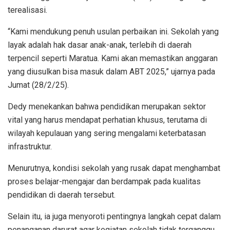
terealisasi.
“Kami mendukung penuh usulan perbaikan ini. Sekolah yang
layak adalah hak dasar anak-anak, terlebih di daerah
terpencil seperti Maratua. Kami akan memastikan anggaran
yang diusulkan bisa masuk dalam ABT 2025,” ujarnya pada
Jumat (28/2/25).
Dedy menekankan bahwa pendidikan merupakan sektor
vital yang harus mendapat perhatian khusus, terutama di
wilayah kepulauan yang sering mengalami keterbatasan
infrastruktur.
Menurutnya, kondisi sekolah yang rusak dapat menghambat
proses belajar-mengajar dan berdampak pada kualitas
pendidikan di daerah tersebut.
Selain itu, ia juga menyoroti pentingnya langkah cepat dalam
penanganan darurat agar kegiatan sekolah tidak terganggu