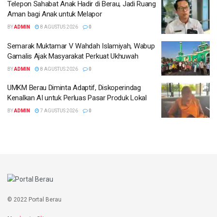
Telepon Sahabat Anak Hadir di Berau, Jadi Ruang
Aman bagi Anak untuk Melapor
BY
ADMIN
8 AGUSTUS 2026
0
Semarak Muktamar V Wahdah Islamiyah, Wabup
Gamalis Ajak Masyarakat Perkuat Ukhuwah
BY
ADMIN
8 AGUSTUS 2026
0
UMKM Berau Diminta Adaptif, Diskoperindag
Kenalkan AI untuk Perluas Pasar Produk Lokal
BY
ADMIN
7 AGUSTUS 2026
0
© 2022 Portal Berau