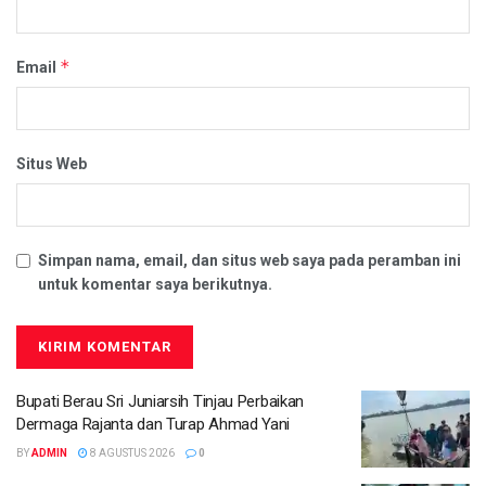
*
Email
Situs Web
Simpan nama, email, dan situs web saya pada peramban ini
untuk komentar saya berikutnya.
Bupati Berau Sri Juniarsih Tinjau Perbaikan
Dermaga Rajanta dan Turap Ahmad Yani
BY
ADMIN
8 AGUSTUS 2026
0