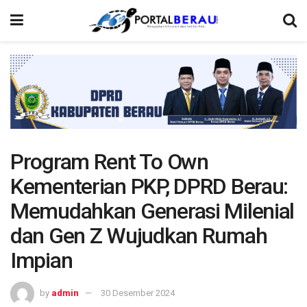
Program Rent To Own
Kementerian PKP, DPRD Berau:
Memudahkan Generasi Milenial
dan Gen Z Wujudkan Rumah
Impian
by
admin
30 Desember 2024