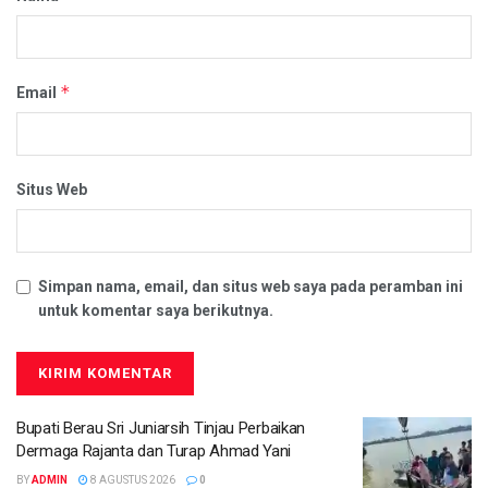
*
Email
Situs Web
Simpan nama, email, dan situs web saya pada peramban ini
untuk komentar saya berikutnya.
Bupati Berau Sri Juniarsih Tinjau Perbaikan
Dermaga Rajanta dan Turap Ahmad Yani
BY
ADMIN
8 AGUSTUS 2026
0