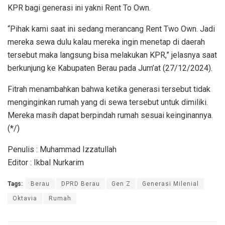
KPR bagi generasi ini yakni Rent To Own.
“Pihak kami saat ini sedang merancang Rent Two Own. Jadi
mereka sewa dulu kalau mereka ingin menetap di daerah
tersebut maka langsung bisa melakukan KPR,” jelasnya saat
berkunjung ke Kabupaten Berau pada Jum’at (27/12/2024).
Fitrah menambahkan bahwa ketika generasi tersebut tidak
menginginkan rumah yang di sewa tersebut untuk dimiliki.
Mereka masih dapat berpindah rumah sesuai keinginannya.
(*/)
Penulis : Muhammad Izzatullah
Editor : Ikbal Nurkarim
Tags:
Berau
DPRD Berau
Gen Z
Generasi Milenial
Oktavia
Rumah