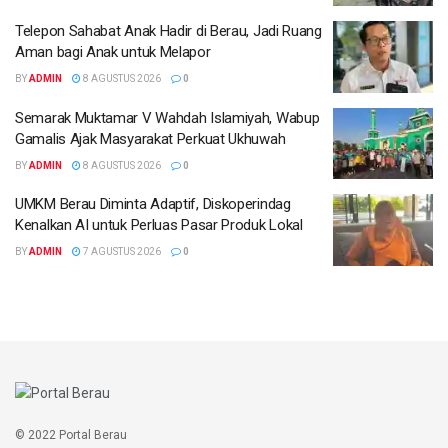
Telepon Sahabat Anak Hadir di Berau, Jadi Ruang
Aman bagi Anak untuk Melapor
BY
ADMIN
8 AGUSTUS 2026
0
Semarak Muktamar V Wahdah Islamiyah, Wabup
Gamalis Ajak Masyarakat Perkuat Ukhuwah
BY
ADMIN
8 AGUSTUS 2026
0
UMKM Berau Diminta Adaptif, Diskoperindag
Kenalkan AI untuk Perluas Pasar Produk Lokal
BY
ADMIN
7 AGUSTUS 2026
0
© 2022 Portal Berau