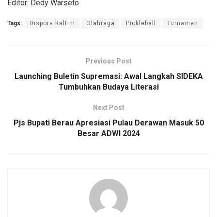
Editor: Dedy Warseto
Tags:
Dispora Kaltim
Olahraga
Pickleball
Turnamen
Previous Post
Launching Buletin Supremasi: Awal Langkah SIDEKA
Tumbuhkan Budaya Literasi
Next Post
Pjs Bupati Berau Apresiasi Pulau Derawan Masuk 50
Besar ADWI 2024