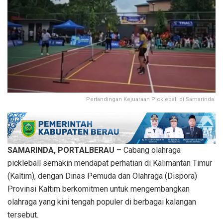
Pertandingan Kejuaraan Pickleball di Samarinda.
SAMARINDA, PORTALBERAU
– Cabang olahraga
pickleball semakin mendapat perhatian di Kalimantan Timur
(Kaltim), dengan Dinas Pemuda dan Olahraga (Dispora)
Provinsi Kaltim berkomitmen untuk mengembangkan
olahraga yang kini tengah populer di berbagai kalangan
tersebut.