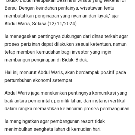
“Biduk-Biduk merupakan destinasi wisata yang terkenal di
Berau. Dengan keindahan pantainya, wisatawan tentu
membutuhkan penginapan yang nyaman dan layak,” ujar
Abdul Waris, Selasa (12/11/2024).
Ia menegaskan pentingnya dukungan dari dinas terkait agar
proses perizinan dapat dilakukan sesuai ketentuan, namun
tetap memberi kemudahan bagi investor yang ingin
membangun penginapan di Biduk-Biduk.
Hal ini, menurut Abdul Waris, akan berdampak positif pada
pertumbuhan ekonomi setempat.
Abdul Waris juga menekankan pentingnya komunikasi yang
baik antara pemerintah, pemilik lahan, dan instansi vertikal
dalam rangka memastikan kelancaran proses pembangunan.
Ia mengingatkan agar pembangunan resort tidak
menimbulkan sengketa lahan di kemudian hari.