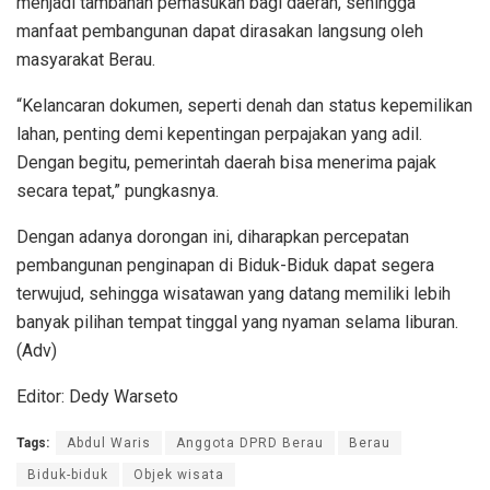
menjadi tambahan pemasukan bagi daerah, sehingga
manfaat pembangunan dapat dirasakan langsung oleh
masyarakat Berau.
“Kelancaran dokumen, seperti denah dan status kepemilikan
lahan, penting demi kepentingan perpajakan yang adil.
Dengan begitu, pemerintah daerah bisa menerima pajak
secara tepat,” pungkasnya.
Dengan adanya dorongan ini, diharapkan percepatan
pembangunan penginapan di Biduk-Biduk dapat segera
terwujud, sehingga wisatawan yang datang memiliki lebih
banyak pilihan tempat tinggal yang nyaman selama liburan.
(Adv)
Editor: Dedy Warseto
Tags:
Abdul Waris
Anggota DPRD Berau
Berau
Biduk-biduk
Objek wisata