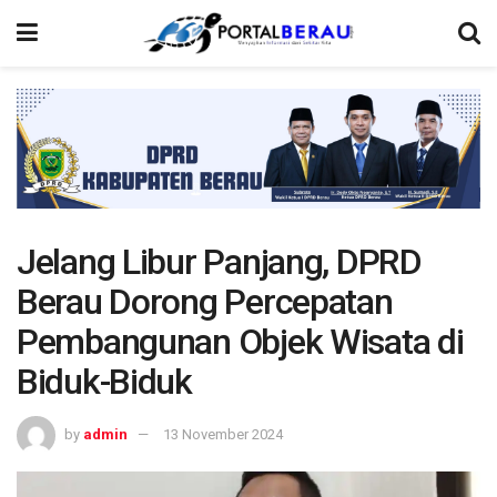
Jelang Libur Panjang, DPRD
Berau Dorong Percepatan
Pembangunan Objek Wisata di
Biduk-Biduk
by
admin
13 November 2024