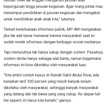
lulusan SMA tak enggan mengambil jurusan atau
keperguruan tinggi jurusan keguruan. Agar orang pintar mau
menempun pendidikan di jurusan keguruan dan mengabdi
untuk mendidikan anak-anak kita,” tuturnya.
Terkait keterbukaan informasi publik, MP-AW mengatakan
jika tak ada tawar menawar karena masyarakat saat ini
sudah melek informasi dengan berbagai sosial medianya.
Tapi menurutnya tak hanya cukup dengan sistem. Pasalnya,
sistem dinilai hanya sebagai alat bantu, namun bagaimana
informasi ini bisa diketahui oleh masyarakat luas.
“Kita ambil contoh kasus di Rumah Sakit Abdul Rivai, ada
kenaikan tarif 300 persen yang masih banyak belum
diketahui oleh masyarakat, sehingga banyak masyarakat
yang datang dan tak bawa uang yang cukup. Ke depan hal-
hal seperti ini harus kita benahi,” ujarnya.