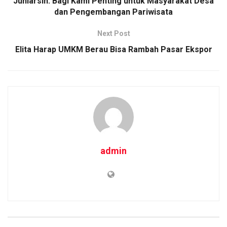
Juniarsih: Bagi Kami Penting untuk Masyarakat Desa
dan Pengembangan Pariwisata
Next Post
Elita Harap UMKM Berau Bisa Rambah Pasar Ekspor
admin