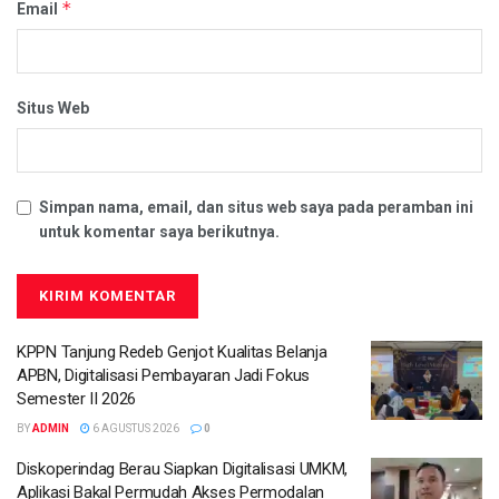
*
Email
Situs Web
Simpan nama, email, dan situs web saya pada peramban ini
untuk komentar saya berikutnya.
KPPN Tanjung Redeb Genjot Kualitas Belanja
APBN, Digitalisasi Pembayaran Jadi Fokus
Semester II 2026
BY
ADMIN
6 AGUSTUS 2026
0
Diskoperindag Berau Siapkan Digitalisasi UMKM,
Aplikasi Bakal Permudah Akses Permodalan