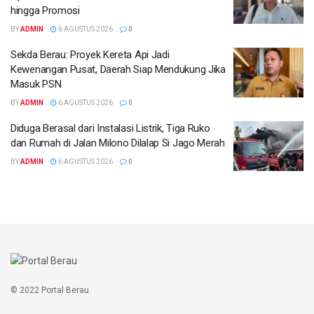
hingga Promosi
BY
ADMIN
6 AGUSTUS 2026
0
Sekda Berau: Proyek Kereta Api Jadi
Kewenangan Pusat, Daerah Siap Mendukung Jika
Masuk PSN
BY
ADMIN
6 AGUSTUS 2026
0
Diduga Berasal dari Instalasi Listrik, Tiga Ruko
dan Rumah di Jalan Milono Dilalap Si Jago Merah
BY
ADMIN
6 AGUSTUS 2026
0
© 2022 Portal Berau