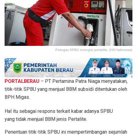
Petugas SPBU mengisi pertalite. (HO/Istimewa)
PORTALBERAU
– PT Pertamina Patra Niaga menyatakan,
titik-titik SPBU yang menjual BBM subsidi ditentukan oleh
BPH Migas.
Hal itu sebagai respons terkait kabar adanya SPBU
yang tidak menjual BBM jenis Pertalite.
Penentuan titik-titik SPBU ini mempertimbangan sejumlah