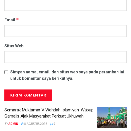
*
Email
Situs Web
Simpan nama, email, dan situs web saya pada peramban ini
untuk komentar saya berikutnya.
Semarak Muktamar V Wahdah Islamiyah, Wabup
Gamalis Ajak Masyarakat Perkuat Ukhuwah
BY
ADMIN
8 AGUSTUS 2026
0