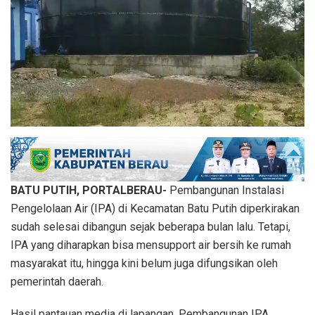
BATU PUTIH, PORTALBERAU-
Pembangunan Instalasi
Pengelolaan Air (IPA) di Kecamatan Batu Putih diperkirakan
sudah selesai dibangun sejak beberapa bulan lalu. Tetapi,
IPA yang diharapkan bisa mensupport air bersih ke rumah
masyarakat itu, hingga kini belum juga difungsikan oleh
pemerintah daerah.
Hasil pantauan media di lapangan. Pembangunan IPA