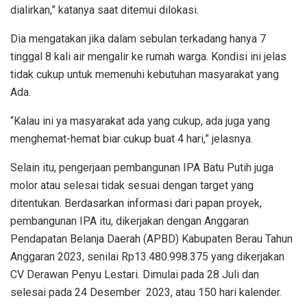
dialirkan,” katanya saat ditemui dilokasi.
Dia mengatakan jika dalam sebulan terkadang hanya 7
tinggal 8 kali air mengalir ke rumah warga. Kondisi ini jelas
tidak cukup untuk memenuhi kebutuhan masyarakat yang
Ada.
“Kalau ini ya masyarakat ada yang cukup, ada juga yang
menghemat-hemat biar cukup buat 4 hari,” jelasnya.
Selain itu, pengerjaan pembangunan IPA Batu Putih juga
molor atau selesai tidak sesuai dengan target yang
ditentukan. Berdasarkan informasi dari papan proyek,
pembangunan IPA itu, dikerjakan dengan Anggaran
Pendapatan Belanja Daerah (APBD) Kabupaten Berau Tahun
Anggaran 2023, senilai Rp13.480.998.375 yang dikerjakan
CV Derawan Penyu Lestari. Dimulai pada 28 Juli dan
selesai pada 24 Desember 2023, atau 150 hari kalender.