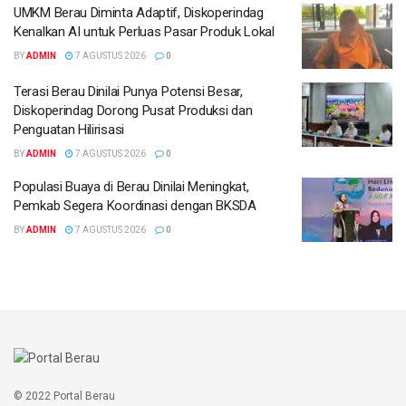
UMKM Berau Diminta Adaptif, Diskoperindag
Kenalkan AI untuk Perluas Pasar Produk Lokal
BY
ADMIN
7 AGUSTUS 2026
0
Terasi Berau Dinilai Punya Potensi Besar,
Diskoperindag Dorong Pusat Produksi dan
Penguatan Hilirisasi
BY
ADMIN
7 AGUSTUS 2026
0
Populasi Buaya di Berau Dinilai Meningkat,
Pemkab Segera Koordinasi dengan BKSDA
BY
ADMIN
7 AGUSTUS 2026
0
© 2022 Portal Berau