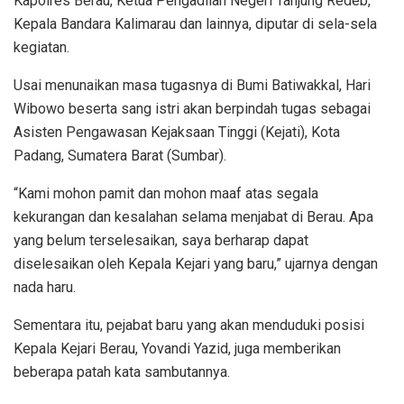
Kapolres Berau, Ketua Pengadilan Negeri Tanjung Redeb,
Kepala Bandara Kalimarau dan lainnya, diputar di sela-sela
kegiatan.
Usai menunaikan masa tugasnya di Bumi Batiwakkal, Hari
Wibowo beserta sang istri akan berpindah tugas sebagai
Asisten Pengawasan Kejaksaan Tinggi (Kejati), Kota
Padang, Sumatera Barat (Sumbar).
“Kami mohon pamit dan mohon maaf atas segala
kekurangan dan kesalahan selama menjabat di Berau. Apa
yang belum terselesaikan, saya berharap dapat
diselesaikan oleh Kepala Kejari yang baru,” ujarnya dengan
nada haru.
Sementara itu, pejabat baru yang akan menduduki posisi
Kepala Kejari Berau, Yovandi Yazid, juga memberikan
beberapa patah kata sambutannya.