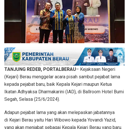
TANJUNG REDEB, PORTALBERAU
– Kejaksaan Negeri
(Kejari) Berau menggelar acara pisah sambut pejabat lama
kepada pejabat baru, baik Kepala Kejari maupun Ketua
Ikatan Adhyaksa Dharmakarini (IAD), di Ballroom Hotel Bumi
Segah, Selasa (25/6/2024).
Adapun pejabat lama yang akan melepaskan jabatannya
di Kejari Berau yaitu Hari Wibowo kepada Yovandi Yazid,
yang akan menjabat sebagai Kepala Kejari Berau yang baru.