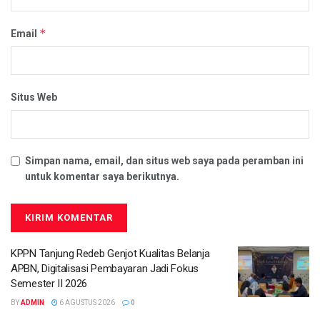
*
Email
Situs Web
Simpan nama, email, dan situs web saya pada peramban ini
untuk komentar saya berikutnya.
KPPN Tanjung Redeb Genjot Kualitas Belanja
APBN, Digitalisasi Pembayaran Jadi Fokus
Semester II 2026
BY
ADMIN
6 AGUSTUS 2026
0