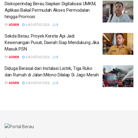
Diskoperindag Berau Siapkan Digitalisasi UMKM,
Aplikasi Bakal Permudah Akses Permodalan
hingga Promosi
BY
ADMIN
6 AGUSTUS 2026
0
Sekda Berau: Proyek Kereta Api Jadi
Kewenangan Pusat, Daerah Siap Mendukung Jika
Masuk PSN
BY
ADMIN
6 AGUSTUS 2026
0
Diduga Berasal dari Instalasi Listrik, Tiga Ruko
dan Rumah di Jalan Milono Dilalap Si Jago Merah
BY
ADMIN
6 AGUSTUS 2026
0