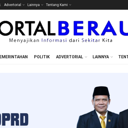
k
Advertorial
Lainnya
Tentang Kami
EMERINTAHAN
POLITIK
ADVERTORIAL
LAINNYA
TEN