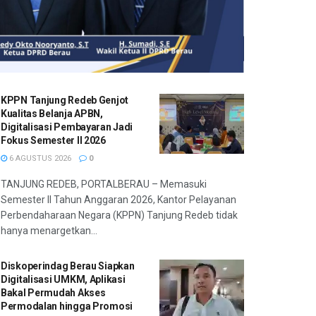
KPPN Tanjung Redeb Genjot
Kualitas Belanja APBN,
Digitalisasi Pembayaran Jadi
Fokus Semester II 2026
6 AGUSTUS 2026
0
TANJUNG REDEB, PORTALBERAU – Memasuki
Semester II Tahun Anggaran 2026, Kantor Pelayanan
Perbendaharaan Negara (KPPN) Tanjung Redeb tidak
hanya menargetkan...
Diskoperindag Berau Siapkan
Digitalisasi UMKM, Aplikasi
Bakal Permudah Akses
Permodalan hingga Promosi