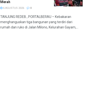
Merah
6 AGUSTUS 2026
0
TANJUNG REDEB , PORTALBERAU – Kebakaran
menghanguskan tiga bangunan yang terdiri dari
rumah dan ruko di Jalan Milono, Kelurahan Gayam,...