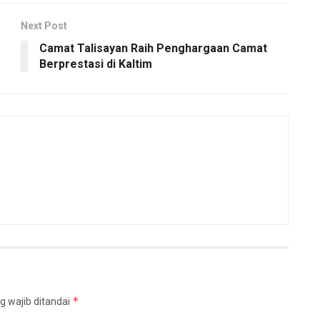
Next Post
Camat Talisayan Raih Penghargaan Camat
Berprestasi di Kaltim
*
g wajib ditandai