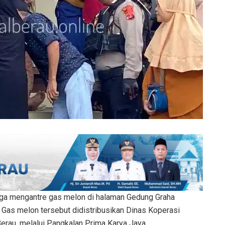
ga mengantre gas melon di halaman Gedung Graha
Gas melon tersebut didistribusikan Dinas Koperasi
erau, melalui Pangkalan Prima Karya Jaya.