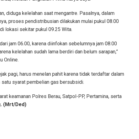
an, diduga kelelahan saat mengantre. Pasalnya, dalam
ya, proses pendistribusian dilakukan mulai pukul 08.00
i lokasi sekitar pukul 09.25 Wita.
 dari jam 06.00, karena diinfokan sebelumnya jam 08.00
arena kelelahan sudah lama berdiri dan belum sarapan,”
u Online.
jak pagi, harus menelan pahit karena tidak terdaftar dalam
 satu syarat pembelian gas bersubsidi.
arat keamanan Polres Berau, Satpol-PP, Pertamina, serta
g
. (Mrt/Ded)