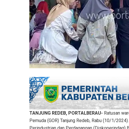
TANJUNG REDEB, PORTALBERAU-
Ratusan war
Pemuda (GOR) Tanjung Redeb, Rabu (10/1/2024). 
Perindustrian dan Perdagangan (Diskoperindag) B