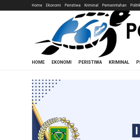
Home
Ekonomi
Peristiwa
Kriminal
Pemerintahan
Politi
HOME
EKONOMI
PERISTIWA
KRIMINAL
P