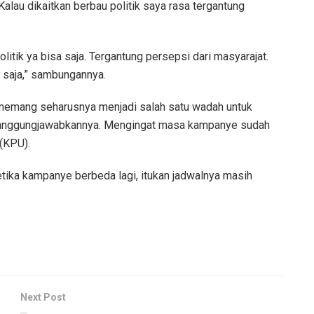
lau dikaitkan berbau politik saya rasa tergantung
itik ya bisa saja. Tergantung persepsi dari masyarajat.
l saja,” sambungannya.
es memang seharusnya menjadi salah satu wadah untuk
tanggungjawabkannya. Mengingat masa kampanye sudah
(KPU).
etika kampanye berbeda lagi, itukan jadwalnya masih
Next Post