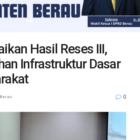
kan Hasil Reses III,
an Infrastruktur Dasar
rakat
0
Berau