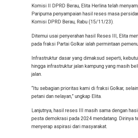
Komisi II DPRD Berau, Elita Herlina telah menya
Paripurna penyampaian hasil reses masa persidan
Komisi DPRD Berau, Rabu (15/11/23).
Ditemui usai penyerahan hasil Reses III, Elita m
pada fraksi Partai Golkar ialah permintaan pemenuh
Infrastruktur dasar yang dimaksud seperti, kebutuha
hingga infrastruktur jalan kampung yang masih b
jalan.
“Itu sebagian prioritas kami di fraksi Golkar, sel
petani dan nelayan,” ungkap Elita.
Lanjutnya, hasil reses III masih sama dengan hasi
pesta demokrasi pada 2024 mendatang. Dirinya t
menyerap aspirasi dari masyarakat.