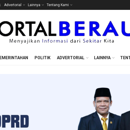
k
Advertorial
Lainnya
Tentang Kami
EMERINTAHAN
POLITIK
ADVERTORIAL
LAINNYA
TEN