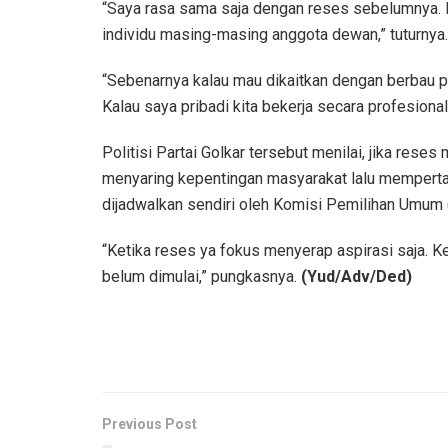
“Saya rasa sama saja dengan reses sebelumnya. Ka
individu masing-masing anggota dewan,” tuturnya.
“Sebenarnya kalau mau dikaitkan dengan berbau pol
Kalau saya pribadi kita bekerja secara profesiona
Politisi Partai Golkar tersebut menilai, jika res
menyaring kepentingan masyarakat lalu memper
dijadwalkan sendiri oleh Komisi Pemilihan Umum 
“Ketika reses ya fokus menyerap aspirasi saja. K
belum dimulai,” pungkasnya.
(Yud/Adv/Ded)
Previous Post