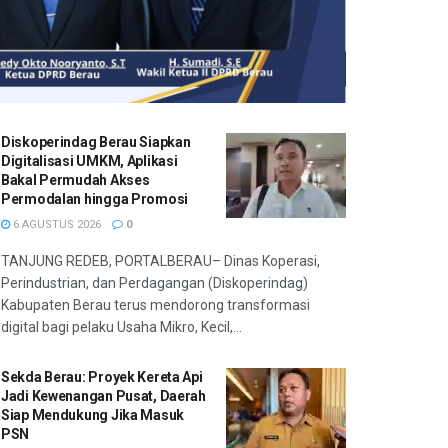
Diskoperindag Berau Siapkan
Digitalisasi UMKM, Aplikasi
Bakal Permudah Akses
Permodalan hingga Promosi
6 AGUSTUS 2026
0
TANJUNG REDEB, PORTALBERAU– Dinas Koperasi,
Perindustrian, dan Perdagangan (Diskoperindag)
Kabupaten Berau terus mendorong transformasi
digital bagi pelaku Usaha Mikro, Kecil,...
Sekda Berau: Proyek Kereta Api
Jadi Kewenangan Pusat, Daerah
Siap Mendukung Jika Masuk
PSN