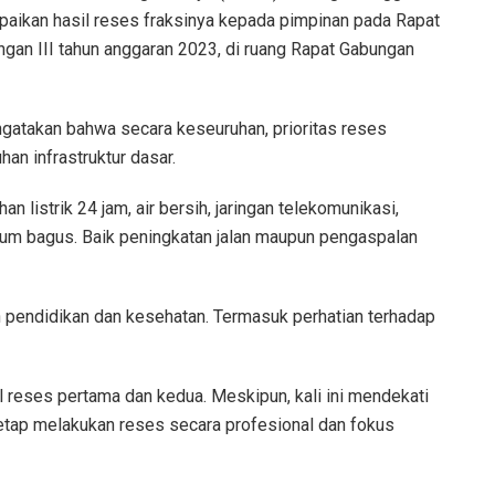
mpaikan hasil reses fraksinya kepada pimpinan pada Rapat
gan III tahun anggaran 2023, di ruang Rapat Gabungan
engatakan bahwa secara keseuruhan, prioritas reses
an infrastruktur dasar.
n listrik 24 jam, air bersih, jaringan telekomunikasi,
elum bagus. Baik peningkatan jalan maupun pengaspalan
ain pendidikan dan kesehatan. Termasuk perhatian terhadap
l reses pertama dan kedua. Meskipun, kali ini mendekati
etap melakukan reses secara profesional dan fokus