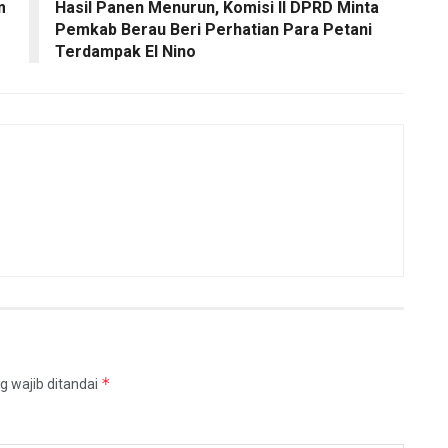
m
Hasil Panen Menurun, Komisi II DPRD Minta
Pemkab Berau Beri Perhatian Para Petani
Terdampak El Nino
*
g wajib ditandai