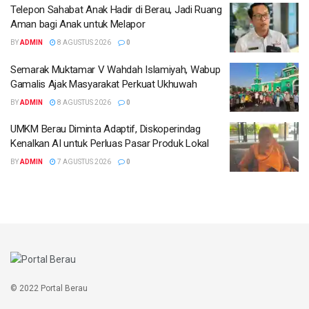
Telepon Sahabat Anak Hadir di Berau, Jadi Ruang
Aman bagi Anak untuk Melapor
BY
ADMIN
8 AGUSTUS 2026
0
Semarak Muktamar V Wahdah Islamiyah, Wabup
Gamalis Ajak Masyarakat Perkuat Ukhuwah
BY
ADMIN
8 AGUSTUS 2026
0
UMKM Berau Diminta Adaptif, Diskoperindag
Kenalkan AI untuk Perluas Pasar Produk Lokal
BY
ADMIN
7 AGUSTUS 2026
0
© 2022 Portal Berau