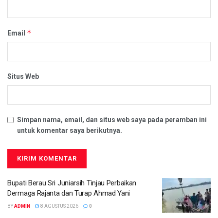
*
Email
Situs Web
Simpan nama, email, dan situs web saya pada peramban ini
untuk komentar saya berikutnya.
Bupati Berau Sri Juniarsih Tinjau Perbaikan
Dermaga Rajanta dan Turap Ahmad Yani
BY
ADMIN
8 AGUSTUS 2026
0