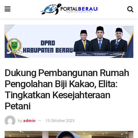
Dukung Pembangunan Rumah
Pengolahan Biji Kakao, Elita:
Tingkatkan Kesejahteraan
Petani
by
admin
15 Oktober 2023