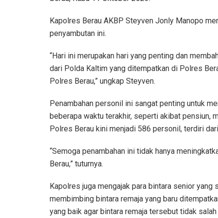
Kapolres Berau AKBP Steyven Jonly Manopo men
penyambutan ini.
“Hari ini merupakan hari yang penting dan membah
dari Polda Kaltim yang ditempatkan di Polres Ber
Polres Berau,” ungkap Steyven.
Penambahan personil ini sangat penting untuk me
beberapa waktu terakhir, seperti akibat pensiun, 
Polres Berau kini menjadi 586 personil, terdiri da
“Semoga penambahan ini tidak hanya meningkatkan k
Berau,” tuturnya.
Kapolres juga mengajak para bintara senior yang 
membimbing bintara remaja yang baru ditempatka
yang baik agar bintara remaja tersebut tidak sala