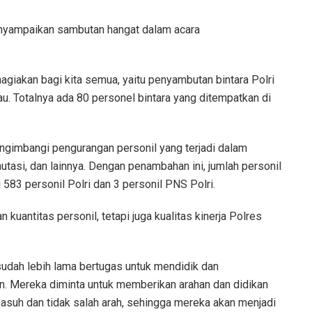
yampaikan sambutan hangat dalam acara
agiakan bagi kita semua, yaitu penyambutan bintara Polri
au. Totalnya ada 80 personel bintara yang ditempatkan di
ngimbangi pengurangan personil yang terjadi dalam
mutasi, dan lainnya. Dengan penambahan ini, jumlah personil
ri 583 personil Polri dan 3 personil PNS Polri.
uantitas personil, tetapi juga kualitas kinerja Polres
sudah lebih lama bertugas untuk mendidik dan
n. Mereka diminta untuk memberikan arahan dan didikan
h asuh dan tidak salah arah, sehingga mereka akan menjadi