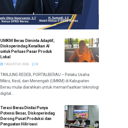
UMKM Berau Diminta Adaptif,
Diskoperindag Kenalkan AI
untuk Perluas Pasar Produk
Lokal
7 AGUSTUS 2026
0
TANJUNG REDEB, PORTALBERAU – Pelaku Usaha
Mikro, Kecil, dan Menengah (UMKM) di Kabupaten
Berau mulai diarahkan untuk memanfaatkan teknologi
digital...
Terasi Berau Dinilai Punya
Potensi Besar, Diskoperindag
Dorong Pusat Produksi dan
Penguatan Hilirisasi