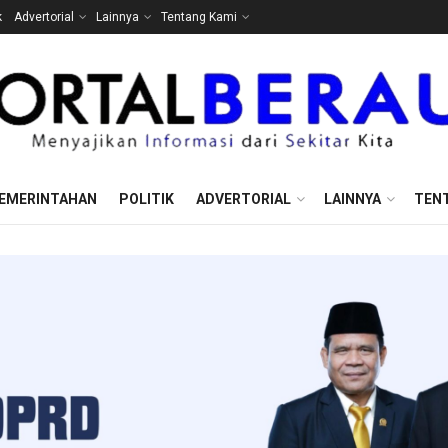
k
Advertorial
Lainnya
Tentang Kami
EMERINTAHAN
POLITIK
ADVERTORIAL
LAINNYA
TEN