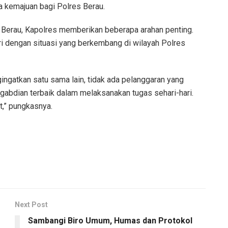
 kemajuan bagi Polres Berau.
es Berau, Kapolres memberikan beberapa arahan penting.
i dengan situasi yang berkembang di wilayah Polres
gingatkan satu sama lain, tidak ada pelanggaran yang
ngabdian terbaik dalam melaksanakan tugas sehari-hari.
at,” pungkasnya.
Next Post
Sambangi Biro Umum, Humas dan Protokol