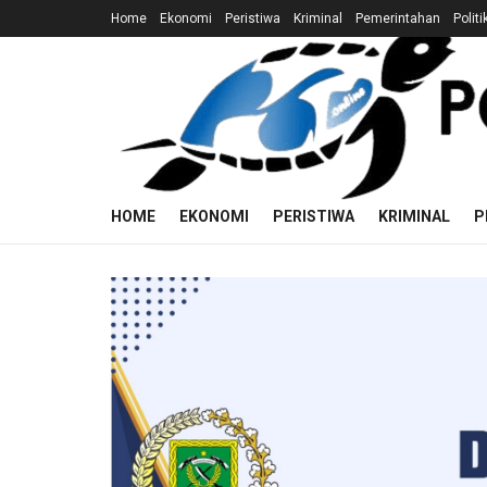
Home
Ekonomi
Peristiwa
Kriminal
Pemerintahan
Politi
HOME
EKONOMI
PERISTIWA
KRIMINAL
P