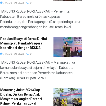
7 AGUSTUS 2026
0
TANJUNG REDEB, PORTALBERAU – Pemerintah
Kabupaten Berau melalui Dinas Koperasi,
Perindustrian, dan Perdagangan (Diskoperindag) terus
mendorong pengembangan industri terasi lokal...
Populasi Buaya di Berau Dinilai
Meningkat, Pemkab Segera
Koordinasi dengan BKSDA
7 AGUSTUS 2026
0
TANJUNG REDEB, PORTALBERAU – Meningkatnya
kemunculan buaya di sejumlah wilayah Kabupaten
Berau menjadi perhatian Pemerintah Kabupaten
(Pemkab) Berau. Bupati Berau,...
Manutung Jukut 2026 Siap
Digelar, Diskan Berau Ajak
Masyarakat Angkat Potensi
Kuliner Perikanan Lokal