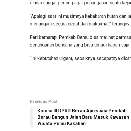
dinilai sangat penting agar penanganan suatu keja
“Apalagi saat ini musimnya kebakaran hutan dan la
menangani secara cepat dan maksimal,” terangnya
Feri berharap, Pemkab Berau bisa melihat permasa
penanganan bencana yang bisa terjadi kapan saja i
“Ini kebutuhan urgent, sebaiknya secepatnya dica
Previous Post
Komisi III DPRD Berau Apresiasi Pemkab
Berau Bangun Jalan Baru Masuk Kawasan
Wisata Pulau Kakaban