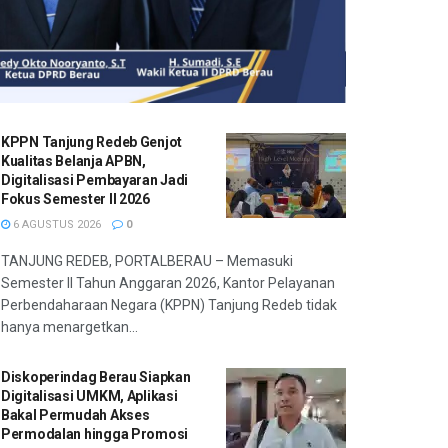
KPPN Tanjung Redeb Genjot
Kualitas Belanja APBN,
Digitalisasi Pembayaran Jadi
Fokus Semester II 2026
6 AGUSTUS 2026
0
TANJUNG REDEB, PORTALBERAU – Memasuki
Semester II Tahun Anggaran 2026, Kantor Pelayanan
Perbendaharaan Negara (KPPN) Tanjung Redeb tidak
hanya menargetkan...
Diskoperindag Berau Siapkan
Digitalisasi UMKM, Aplikasi
Bakal Permudah Akses
Permodalan hingga Promosi