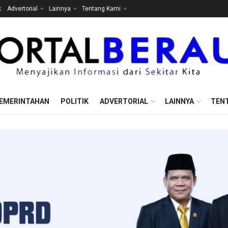
k
Advertorial
Lainnya
Tentang Kami
EMERINTAHAN
POLITIK
ADVERTORIAL
LAINNYA
TEN