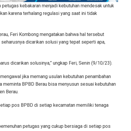
petugas kebakaran menjadi kebutuhan mendesak untuk
kan karena terhalang regulasi yang saat ini tidak
erau, Feri Kombong mengatakan bahwa hal tersebut
eharusnya dicarikan solusi yang tepat seperti apa,
rus dicarikan solusinya,” ungkap Feri, Senin (9/10/23).
ap mengawal jika memang usulan kebutuhan penambahan
Ia meminta BPBD Berau bisa menyusun sesuai kebutuhan
en Berau.
a setiap pos BPBD di setiap kecamatan memiliki tenaga
t, pemenuhan petugas yang cukup bersiaga di setiap pos