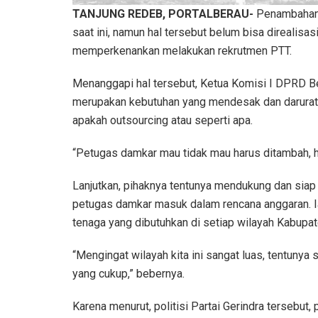
TANJUNG REDEB, PORTALBERAU-
Penambahan 
saat ini, namun hal tersebut belum bisa direalisasi
memperkenankan melakukan rekrutmen PTT.
Menanggapi hal tersebut, Ketua Komisi I DPRD B
merupakan kebutuhan yang mendesak dan darurat s
apakah outsourcing atau seperti apa.
“Petugas damkar mau tidak mau harus ditambah, ha
Lanjutkan, pihaknya tentunya mendukung dan si
petugas damkar masuk dalam rencana anggaran. 
tenaga yang dibutuhkan di setiap wilayah Kabupat
“Mengingat wilayah kita ini sangat luas, tentuny
yang cukup,” bebernya.
Karena menurut, politisi Partai Gerindra tersebu