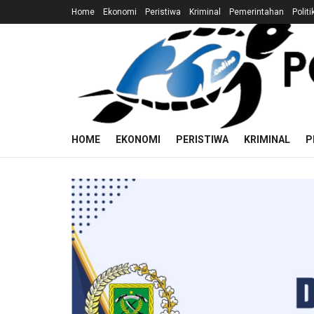
Home
Ekonomi
Peristiwa
Kriminal
Pemerintahan
Politi
HOME
EKONOMI
PERISTIWA
KRIMINAL
P