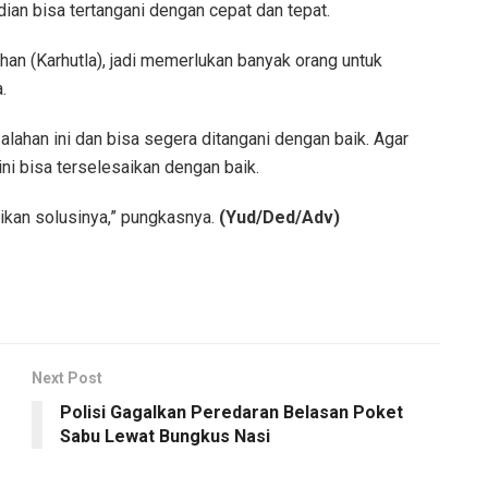
dian bisa tertangani dengan cepat dan tepat.
han (Karhutla), jadi memerlukan banyak orang untuk
.
lahan ini dan bisa segera ditangani dengan baik. Agar
ni bisa terselesaikan dengan baik.
rikan solusinya,” pungkasnya.
(Yud/Ded/Adv)
Next Post
Polisi Gagalkan Peredaran Belasan Poket
Sabu Lewat Bungkus Nasi