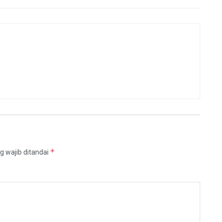
*
g wajib ditandai