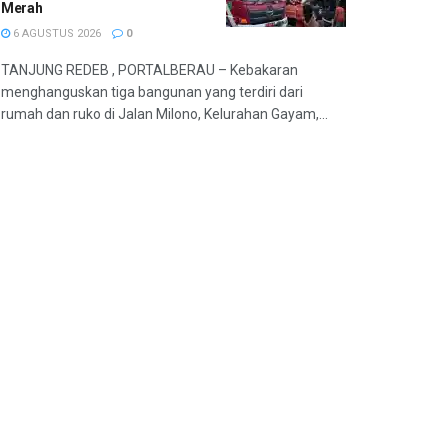
Merah
6 AGUSTUS 2026
0
TANJUNG REDEB , PORTALBERAU – Kebakaran
menghanguskan tiga bangunan yang terdiri dari
rumah dan ruko di Jalan Milono, Kelurahan Gayam,...