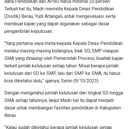
dana Pendidikan dari APBD harus minimal 20 persen.
Terkait hal itu, Madri meminta Kepala Dinas Pendidikan
(Disdik) Berau, Yudi Artangali, untuk mengevaluasi serta
membuat kajian yang dapat digunakan sebagai dasar
pengambilan keputusan.
“Yang pertama saya minta kepada Kepala Dinas Pendidikan
melalui masing-masing bidangnya, baik SD, SMP maupun
SMA yang dinaungi oleh Pemerintah Provinsi, buatlah kajian
terkait jumlah kelulusan setiap tahun. Misal berapa jumlah
kelulusan dari SD ke SMP, lalu dari SMP ke SMA, itu harus
bisa diketahui dulu,” ujarnya, Senin (9/10/2023).
Dengan mengetahui jumlah kelulusan dari tingkat SD hingga
SMA setiap tahunnya, lanjut Madri hal itu dapat menjadi
dasar untuk membangun fasilitas pendidikan di Kabupaten
Berau.
“Kalau sudah diketahui berapa jumlah kelulusan setiap