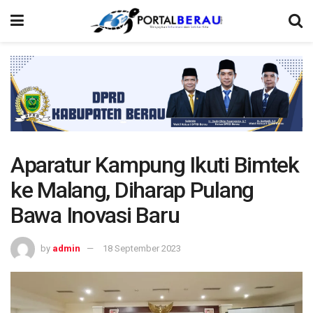
Aparatur Kampung Ikuti Bimtek
ke Malang, Diharap Pulang
Bawa Inovasi Baru
by
admin
18 September 2023