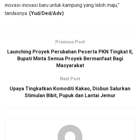
inovasi-inovasi baru untuk kampung yang lebih maju,”
tandasnya.
(Yud/Ded/Adv)
Previous Post
Launching Proyek Perubahan Peserta PKN Tingkat II,
Bupati Minta Semua Proyek Bermanfaat Bagi
Masyarakat
Next Post
Upaya Tingkatkan Komoditi Kakao, Disbun Salurkan
Stimulan Bibit, Pupuk dan Lantai Jemur