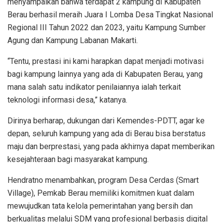
menyampaikan bahwa terdapat 2 kampung di Kabupaten
Berau berhasil meraih Juara I Lomba Desa Tingkat Nasional
Regional III Tahun 2022 dan 2023, yaitu Kampung Sumber
Agung dan Kampung Labanan Makarti.
“Tentu, prestasi ini kami harapkan dapat menjadi motivasi
bagi kampung lainnya yang ada di Kabupaten Berau, yang
mana salah satu indikator penilaiannya ialah terkait
teknologi informasi desa,” katanya.
Dirinya berharap, dukungan dari Kemendes-PDTT, agar ke
depan, seluruh kampung yang ada di Berau bisa berstatus
maju dan berprestasi, yang pada akhirnya dapat memberikan
kesejahteraan bagi masyarakat kampung.
Hendratno menambahkan, program Desa Cerdas (Smart
Village), Pemkab Berau memiliki komitmen kuat dalam
mewujudkan tata kelola pemerintahan yang bersih dan
berkualitas melalui SDM yang profesional berbasis digital