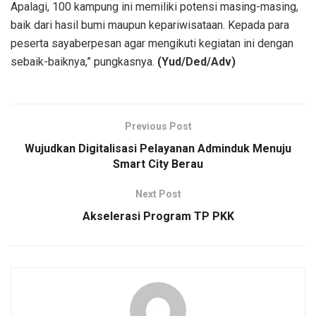
Apalagi, 100 kampung ini memiliki potensi masing-masing,
baik dari hasil bumi maupun kepariwisataan. Kepada para
peserta sayaberpesan agar mengikuti kegiatan ini dengan
sebaik-baiknya,” pungkasnya.
(Yud/Ded/Adv)
Previous Post
Wujudkan Digitalisasi Pelayanan Adminduk Menuju
Smart City Berau
Next Post
Akselerasi Program TP PKK