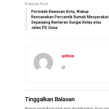
Previous Post
Perindah Kawasan Kota, Wabup
Rencanakan Percantik Rumah Masyarakat
Sepanjang Bantaran Sungai Kelay atau
Jalan PD Guna
admin
Tinggalkan Balasan
Alamat email Anda tidak akan dipublikasikan.
Ruas yan