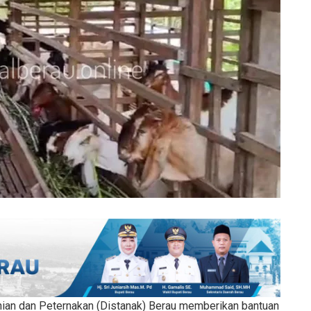
nian dan Peternakan (Distanak) Berau memberikan bantuan