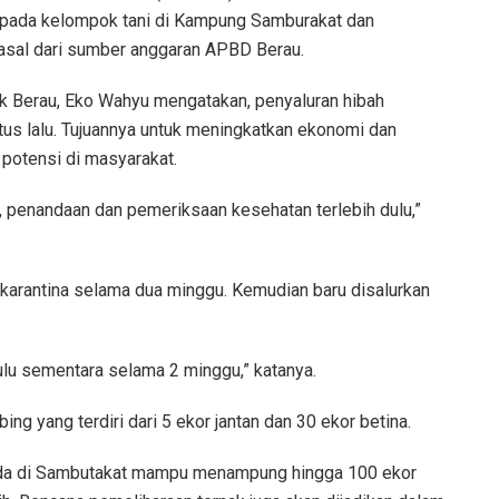
epada kelompok tani di Kampung Samburakat dan
sal dari sumber anggaran APBD Berau.
 Berau, Eko Wahyu mengatakan, penyaluran hibah
tus lalu. Tujuannya untuk meningkatkan ekonomi dan
potensi di masyarakat.
 penandaan dan pemeriksaan kesehatan terlebih dulu,”
ikarantina selama dua minggu. Kemudian baru disalurkan
ulu sementara selama 2 minggu,” katanya.
 yang terdiri dari 5 ekor jantan dan 30 ekor betina.
ada di Sambutakat mampu menampung hingga 100 ekor