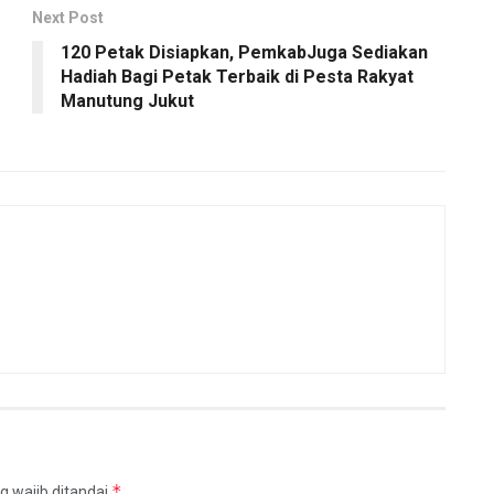
Next Post
120 Petak Disiapkan, PemkabJuga Sediakan
Hadiah Bagi Petak Terbaik di Pesta Rakyat
Manutung Jukut
*
g wajib ditandai