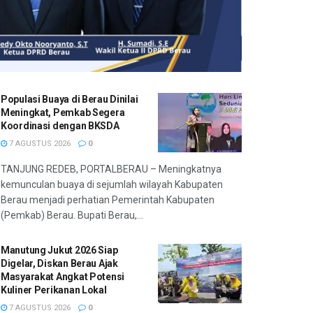
Populasi Buaya di Berau Dinilai
Meningkat, Pemkab Segera
Koordinasi dengan BKSDA
7 AGUSTUS 2026
0
TANJUNG REDEB, PORTALBERAU – Meningkatnya
kemunculan buaya di sejumlah wilayah Kabupaten
Berau menjadi perhatian Pemerintah Kabupaten
(Pemkab) Berau. Bupati Berau,...
Manutung Jukut 2026 Siap
Digelar, Diskan Berau Ajak
Masyarakat Angkat Potensi
Kuliner Perikanan Lokal
7 AGUSTUS 2026
0