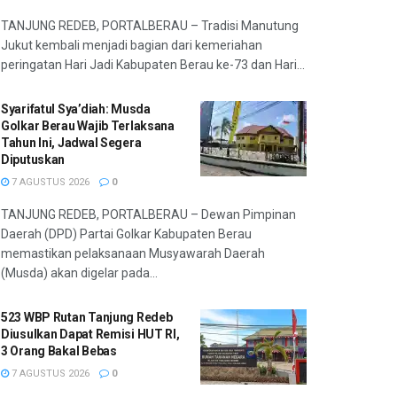
TANJUNG REDEB, PORTALBERAU – Tradisi Manutung
Jukut kembali menjadi bagian dari kemeriahan
peringatan Hari Jadi Kabupaten Berau ke-73 dan Hari...
Syarifatul Sya’diah: Musda
Golkar Berau Wajib Terlaksana
Tahun Ini, Jadwal Segera
Diputuskan
7 AGUSTUS 2026
0
TANJUNG REDEB, PORTALBERAU – Dewan Pimpinan
Daerah (DPD) Partai Golkar Kabupaten Berau
memastikan pelaksanaan Musyawarah Daerah
(Musda) akan digelar pada...
523 WBP Rutan Tanjung Redeb
Diusulkan Dapat Remisi HUT RI,
3 Orang Bakal Bebas
7 AGUSTUS 2026
0