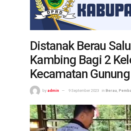
Distanak Berau Salu
Kambing Bagi 2 Kel
Kecamatan Gunung
by
admin
9 September 2023
in
Berau
,
Pemb