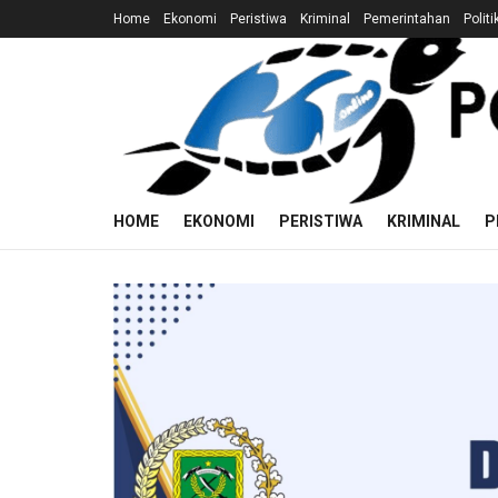
Home
Ekonomi
Peristiwa
Kriminal
Pemerintahan
Politi
HOME
EKONOMI
PERISTIWA
KRIMINAL
P