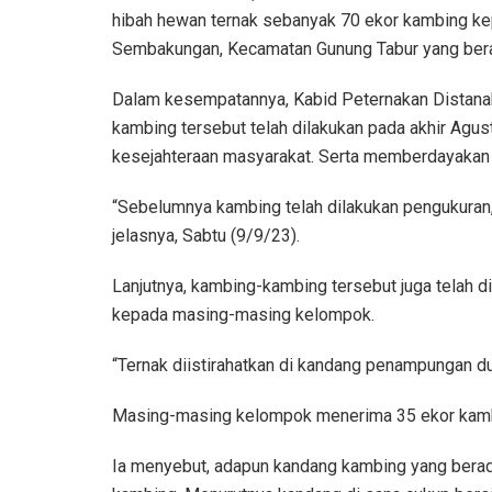
hibah hewan ternak sebanyak 70 ekor kambing k
Sembakungan, Kecamatan Gunung Tabur yang bera
Dalam kesempatannya, Kabid Peternakan Distanak
kambing tersebut telah dilakukan pada akhir Agus
kesejahteraan masyarakat. Serta memberdayakan 
“Sebelumnya kambing telah dilakukan pengukuran,
jelasnya, Sabtu (9/9/23).
Lanjutnya, kambing-kambing tersebut juga telah d
kepada masing-masing kelompok.
“Ternak diistirahatkan di kandang penampungan d
Masing-masing kelompok menerima 35 ekor kambing
Ia menyebut, adapun kandang kambing yang ber