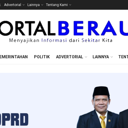
k
Advertorial
Lainnya
Tentang Kami
EMERINTAHAN
POLITIK
ADVERTORIAL
LAINNYA
TEN