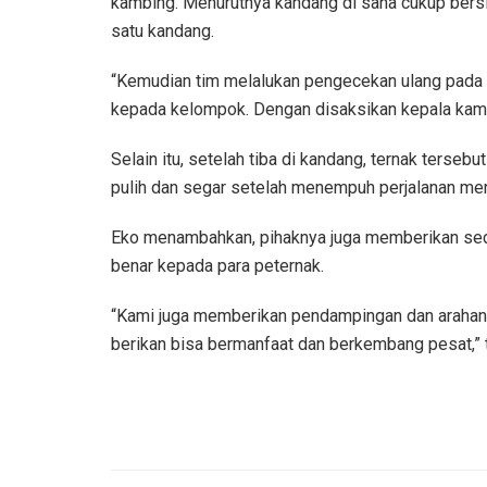
kambing. Menurutnya kandang di sana cukup bersi
satu kandang.
“Kemudian tim melalukan pengecekan ulang pada t
kepada kelompok. Dengan disaksikan kepala kam
Selain itu, setelah tiba di kandang, ternak terse
pulih dan segar setelah menempuh perjalanan me
Eko menambahkan, pihaknya juga memberikan sedik
benar kepada para peternak.
“Kami juga memberikan pendampingan dan arahan k
berikan bisa bermanfaat dan berkembang pesat,”