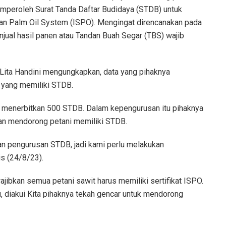
emperoleh Surat Tanda Daftar Budidaya (STDB) untuk
ian Palm Oil System (ISPO). Mengingat direncanakan pada
jual hasil panen atau Tandan Buah Segar (TBS) wajib
 Lita Handini mengungkapkan, data yang pihaknya
i yang memiliki STDB.
n menerbitkan 500 STDB. Dalam kepengurusan itu pihaknya
an mendorong petani memiliki STDB.
an pengurusan STDB, jadi kami perlu melakukan
s (24/8/23).
ibkan semua petani sawit harus memiliki sertifikat ISPO.
tu, diakui Kita pihaknya tekah gencar untuk mendorong