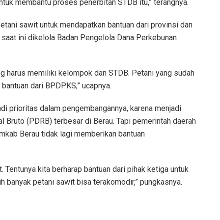
untuk membantu proses penerbitan STDB itu,” terangnya.
 petani sawit untuk mendapatkan bantuan dari provinsi dan
saat ini dikelola Badan Pengelola Dana Perkebunan
ang harus memiliki kelompok dan STDB. Petani yang sudah
t bantuan dari BPDPKS,” ucapnya.
jadi prioritas dalam pengembangannya, karena menjadi
 Bruto (PDRB) terbesar di Berau. Tapi pemerintah daerah
mkab Berau tidak lagi memberikan bantuan
 Tentunya kita berharap bantuan dari pihak ketiga untuk
h banyak petani sawit bisa terakomodir,” pungkasnya.