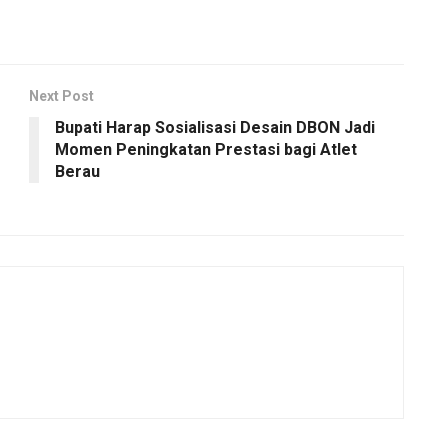
Next Post
Bupati Harap Sosialisasi Desain DBON Jadi
Momen Peningkatan Prestasi bagi Atlet
Berau