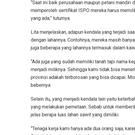
“Saat ini baik perusahaan maupun petani mandiri 
memperoleh sertifikat ISPO mereka harus memiliki
yang ada,” tuturnya.
Lita menjelaskan, adapun kendala yang terjadi sa
dengan lahannya. Contohnya, mereka masih banyak
juga beberapa yang lahannya termasuk dalam kaw
“Ada juga yang sudah memiliki tanah tapi nama k
menjadi miliknya. Sehingga kami tidak bisa mene
provinsi adakah terborosan yang bisa dicapai. Mi
bebernya.
Selain itu, yang menjadi kendala lain yaitu keterb
yang melakukan pemetaan. Sebab untuk memberikan
jelas berapa luas lahan sawit yang dimiliki.
“Tenaga kerja kami hanya ada dua orang saja, kar