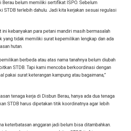
di Berau belum memiliki sertifikat ISPO. Sebelum
 STDB terlebih dahulu. Jadi kita kerjakan sesuai regulasi
at ini kebanyakan para petani mandiri masih bermasalah
 yang tidak memiliki surat kepemilikan lengkap dan ada
asan hutan.
epemilikan berbeda atau atas nama tanahnya belum diubah
rbitkan STDB. Tapi kami mencoba berkoordinasi dengan
sal pakai surat keterangan kampung atau bagaimana,”
atasan tenaga kerja di Disbun Berau, hanya ada dua tenaga
 STDB harus dipetakan titik koordinatnya agar lebih
ena keterbatasan anggaran jadi belum bisa ditambahkan.