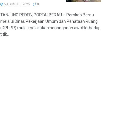
5 AGUSTUS 2026
0
TANJUNG REDEB, PORTALBERAU – Pemkab Berau
melalui Dinas Pekerjaan Umum dan Penataan Ruang
(DPUPR) mulai melakukan penanganan awal terhadap
titik...