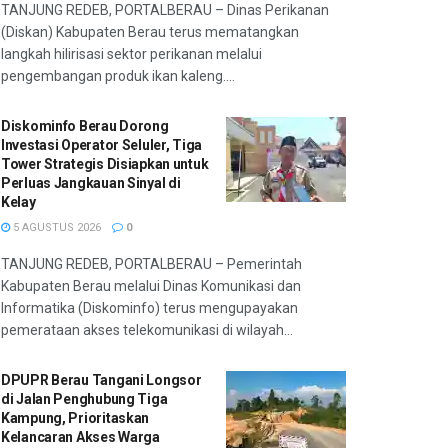
TANJUNG REDEB, PORTALBERAU – Dinas Perikanan
(Diskan) Kabupaten Berau terus mematangkan
langkah hilirisasi sektor perikanan melalui
pengembangan produk ikan kaleng....
Diskominfo Berau Dorong
Investasi Operator Seluler, Tiga
Tower Strategis Disiapkan untuk
Perluas Jangkauan Sinyal di
Kelay
5 AGUSTUS 2026
0
TANJUNG REDEB, PORTALBERAU – Pemerintah
Kabupaten Berau melalui Dinas Komunikasi dan
Informatika (Diskominfo) terus mengupayakan
pemerataan akses telekomunikasi di wilayah...
DPUPR Berau Tangani Longsor
di Jalan Penghubung Tiga
Kampung, Prioritaskan
Kelancaran Akses Warga