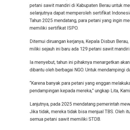
petani sawit mandiri di Kabupaten Berau untuk m
selanjutnya dapat memperoleh sertifikat Indones
Tahun 2025 mendatang, para petani yang ingin men
memiliki sertifikat ISPO.
Ditemui diruangan kerjanya, Kepala Disbun Berau,
miliki sejauh ini baru ada 129 petani sawit mandir
Ia menyebut, tahun ini pihaknya menargetkan aka
dibantu oleh berbagai NGO. Untuk mendampingi d
“Karena banyak para petani yang enggan melakuk
pendampingan kepada mereka,” ungkap Lita, Kami
Lanjutnya, pada 2025 mendatang pemerintah mewaj
Jika tidak, mereka tidak bisa menjual TBS. Oleh i
semua petani sawit memiliki STDB.