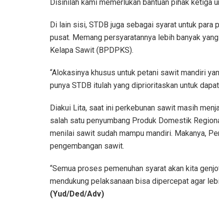
Disinilah kami memerlukan bantuan pihak ketiga 
Di lain sisi, STDB juga sebagai syarat untuk para
pusat. Memang persyaratannya lebih banyak yang 
Kelapa Sawit (BPDPKS).
“Alokasinya khusus untuk petani sawit mandiri y
punya STDB itulah yang diprioritaskan untuk dapa
Diakui Lita, saat ini perkebunan sawit masih men
salah satu penyumbang Produk Domestik Regional
menilai sawit sudah mampu mandiri. Makanya, Pe
pengembangan sawit.
“Semua proses pemenuhan syarat akan kita genjot.
mendukung pelaksanaan bisa dipercepat agar lebi
(Yud/Ded/Adv)