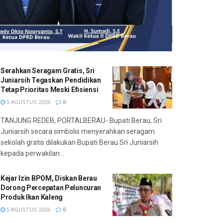
Serahkan Seragam Gratis, Sri
Juniarsih Tegaskan Pendidikan
Tetap Prioritas Meski Efisiensi
5 AGUSTUS 2026
0
TANJUNG REDEB, PORTALBERAU- Bupati Berau, Sri
Juniarsih secara simbolis menyerahkan seragam
sekolah gratis dilakukan Bupati Berau Sri Juniarsih
kepada perwakilan...
Kejar Izin BPOM, Diskan Berau
Dorong Percepatan Peluncuran
Produk Ikan Kaleng
5 AGUSTUS 2026
0