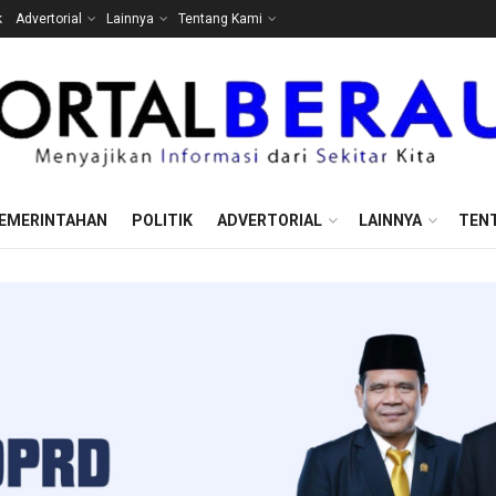
k
Advertorial
Lainnya
Tentang Kami
EMERINTAHAN
POLITIK
ADVERTORIAL
LAINNYA
TEN