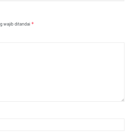
*
g wajib ditandai