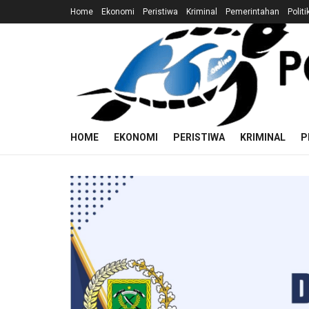
Home
Ekonomi
Peristiwa
Kriminal
Pemerintahan
Politi
HOME
EKONOMI
PERISTIWA
KRIMINAL
P