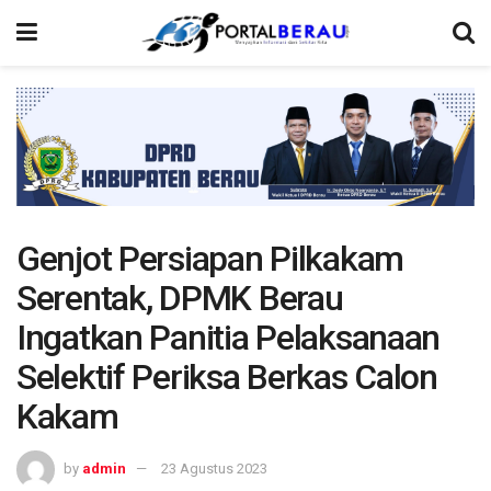
Genjot Persiapan Pilkakam
Serentak, DPMK Berau
Ingatkan Panitia Pelaksanaan
Selektif Periksa Berkas Calon
Kakam
by
admin
23 Agustus 2023