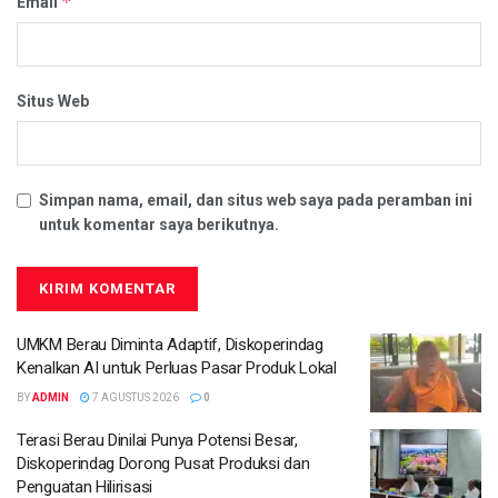
*
Email
Situs Web
Simpan nama, email, dan situs web saya pada peramban ini
untuk komentar saya berikutnya.
UMKM Berau Diminta Adaptif, Diskoperindag
Kenalkan AI untuk Perluas Pasar Produk Lokal
BY
ADMIN
7 AGUSTUS 2026
0
Terasi Berau Dinilai Punya Potensi Besar,
Diskoperindag Dorong Pusat Produksi dan
Penguatan Hilirisasi