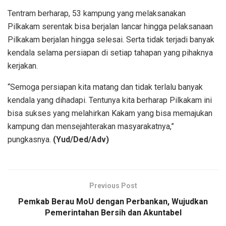
Tentram berharap, 53 kampung yang melaksanakan
Pilkakam serentak bisa berjalan lancar hingga pelaksanaan
Pilkakam berjalan hingga selesai. Serta tidak terjadi banyak
kendala selama persiapan di setiap tahapan yang pihaknya
kerjakan.
“Semoga persiapan kita matang dan tidak terlalu banyak
kendala yang dihadapi. Tentunya kita berharap Pilkakam ini
bisa sukses yang melahirkan Kakam yang bisa memajukan
kampung dan mensejahterakan masyarakatnya,”
pungkasnya.
(Yud/Ded/Adv)
Previous Post
Pemkab Berau MoU dengan Perbankan, Wujudkan
Pemerintahan Bersih dan Akuntabel