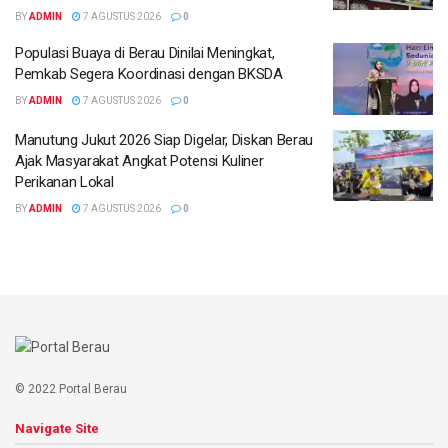
BY
ADMIN
7 AGUSTUS 2026
0
Populasi Buaya di Berau Dinilai Meningkat,
Pemkab Segera Koordinasi dengan BKSDA
BY
ADMIN
7 AGUSTUS 2026
0
Manutung Jukut 2026 Siap Digelar, Diskan Berau
Ajak Masyarakat Angkat Potensi Kuliner
Perikanan Lokal
BY
ADMIN
7 AGUSTUS 2026
0
© 2022 Portal Berau
Navigate Site