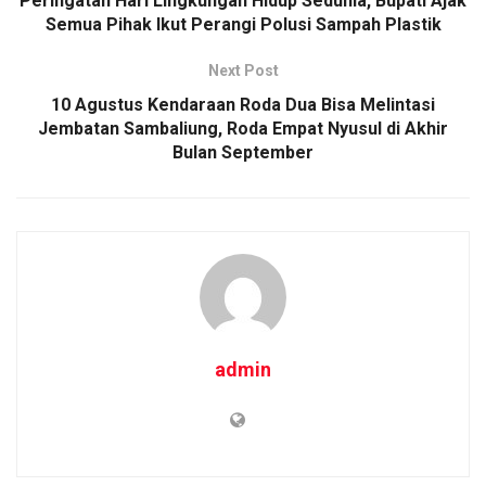
Peringatan Hari Lingkungan Hidup Sedunia, Bupati Ajak
Semua Pihak Ikut Perangi Polusi Sampah Plastik
Next Post
10 Agustus Kendaraan Roda Dua Bisa Melintasi
Jembatan Sambaliung, Roda Empat Nyusul di Akhir
Bulan September
admin