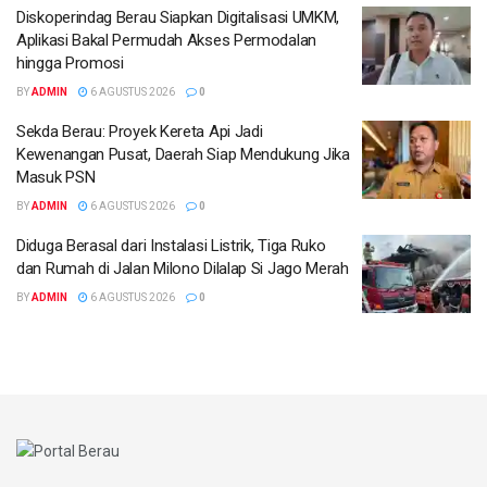
Diskoperindag Berau Siapkan Digitalisasi UMKM,
Aplikasi Bakal Permudah Akses Permodalan
hingga Promosi
BY
ADMIN
6 AGUSTUS 2026
0
Sekda Berau: Proyek Kereta Api Jadi
Kewenangan Pusat, Daerah Siap Mendukung Jika
Masuk PSN
BY
ADMIN
6 AGUSTUS 2026
0
Diduga Berasal dari Instalasi Listrik, Tiga Ruko
dan Rumah di Jalan Milono Dilalap Si Jago Merah
BY
ADMIN
6 AGUSTUS 2026
0