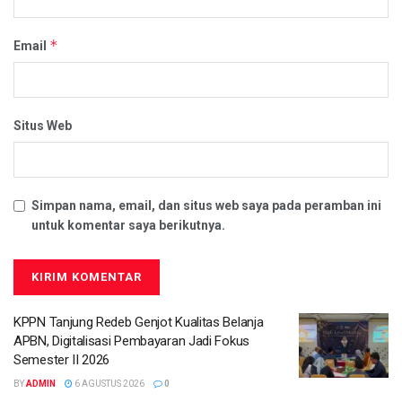
*
Email
Situs Web
Simpan nama, email, dan situs web saya pada peramban ini
untuk komentar saya berikutnya.
KPPN Tanjung Redeb Genjot Kualitas Belanja
APBN, Digitalisasi Pembayaran Jadi Fokus
Semester II 2026
BY
ADMIN
6 AGUSTUS 2026
0