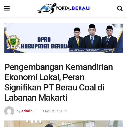
Pengembangan Kemandirian
Ekonomi Lokal, Peran
Signifikan PT Berau Coal di
Labanan Makarti
by
admin
8 Agustus 2023